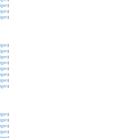
eigen
)
eigen
)
eigen
)
eigen
)
eigen
)
eigen
)
eigen
)
eigen
)
eigen
)
eigen
)
eigen
)
eigen
)
eigen
)
eigen
)
eigen
)
eigen
)