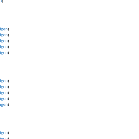
n
)
eigen
)
eigen
)
eigen
)
eigen
)
eigen
)
eigen
)
eigen
)
eigen
)
eigen
)
eigen
)
eigen
)
eigen
)