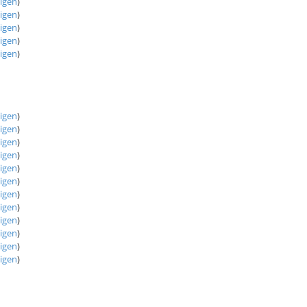
eigen
)
eigen
)
eigen
)
eigen
)
eigen
)
eigen
)
eigen
)
eigen
)
eigen
)
eigen
)
eigen
)
eigen
)
eigen
)
eigen
)
eigen
)
eigen
)
eigen
)