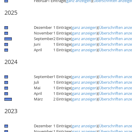
Februar
1 Einträge
(
ganz anzeigen
)
(
Überschriften anzeige
2025
Dezember
1 Einträge
(
ganz anzeigen
)
(
Überschriften anz
November
1 Einträge
(
ganz anzeigen
)
(
Überschriften anz
September
2 Einträge
(
ganz anzeigen
)
(
Überschriften anz
Juni
1 Einträge
(
ganz anzeigen
)
(
Überschriften anz
April
1 Einträge
(
ganz anzeigen
)
(
Überschriften anz
2024
September
1 Einträge
(
ganz anzeigen
)
(
Überschriften anz
Juli
1 Einträge
(
ganz anzeigen
)
(
Überschriften anz
Mai
1 Einträge
(
ganz anzeigen
)
(
Überschriften anz
April
1 Einträge
(
ganz anzeigen
)
(
Überschriften anz
März
2 Einträge
(
ganz anzeigen
)
(
Überschriften anz
2023
Dezember
1 Einträge
(
ganz anzeigen
)
(
Überschriften anz
November
1 Einträge
(
ganz anzeigen
)
(
Überschriften anz