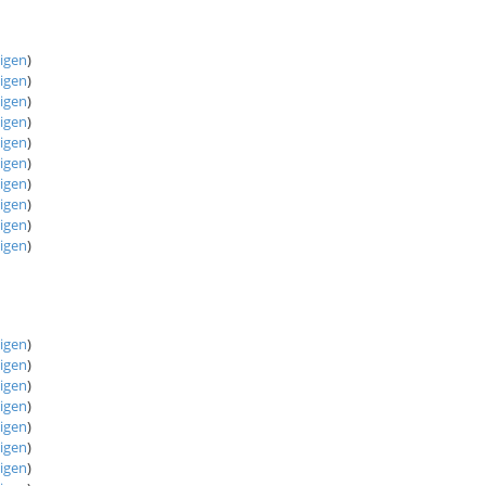
eigen
)
eigen
)
eigen
)
eigen
)
eigen
)
eigen
)
eigen
)
eigen
)
eigen
)
eigen
)
eigen
)
eigen
)
eigen
)
eigen
)
eigen
)
eigen
)
eigen
)