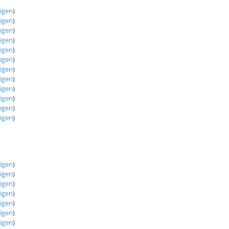
eigen
)
eigen
)
eigen
)
eigen
)
eigen
)
eigen
)
eigen
)
eigen
)
eigen
)
eigen
)
eigen
)
eigen
)
eigen
)
eigen
)
eigen
)
eigen
)
eigen
)
eigen
)
eigen
)