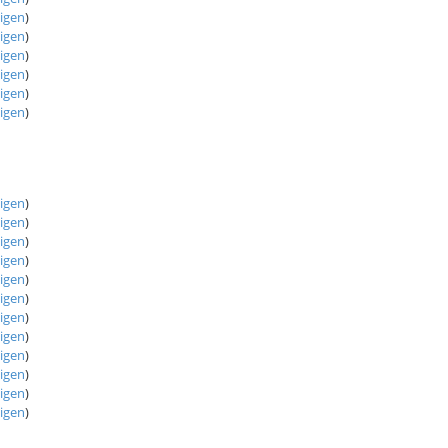
eigen
)
eigen
)
eigen
)
eigen
)
eigen
)
eigen
)
eigen
)
eigen
)
eigen
)
eigen
)
eigen
)
eigen
)
eigen
)
eigen
)
eigen
)
eigen
)
eigen
)
eigen
)