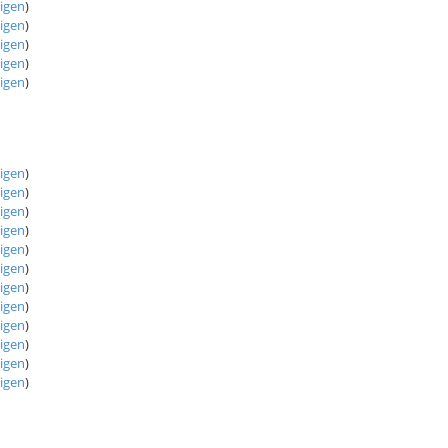
eigen
)
eigen
)
eigen
)
eigen
)
eigen
)
eigen
)
eigen
)
eigen
)
eigen
)
eigen
)
eigen
)
eigen
)
eigen
)
eigen
)
eigen
)
eigen
)
eigen
)