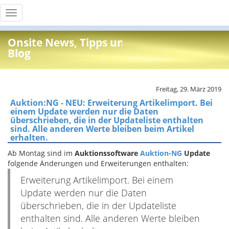
Toggle
navigation
Onsite News, Tipps und Info
Blog
Freitag, 29. März 2019
Auktion:NG - NEU: Erweiterung Artikelimport. Bei
einem Update werden nur die Daten
überschrieben, die in der Updateliste enthalten
sind. Alle anderen Werte bleiben beim Artikel
erhalten.
Ab Montag sind im
Auktionssoftware
Auktion-NG
Update
folgende Änderungen und Erweiterungen enthalten:
Erweiterung Artikelimport. Bei einem
Update werden nur die Daten
überschrieben, die in der Updateliste
enthalten sind. Alle anderen Werte bleiben