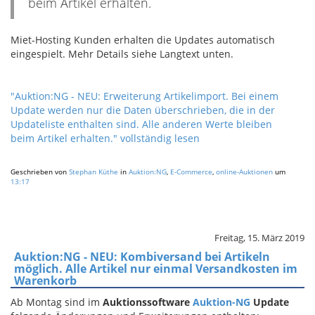
beim Artikel erhalten.
Miet-Hosting Kunden erhalten die Updates automatisch
eingespielt. Mehr Details siehe Langtext unten.
"Auktion:NG - NEU: Erweiterung Artikelimport. Bei einem
Update werden nur die Daten überschrieben, die in der
Updateliste enthalten sind. Alle anderen Werte bleiben
beim Artikel erhalten." vollständig lesen
Geschrieben von
Stephan Küthe
in
Auktion:NG
,
E-Commerce
,
online-Auktionen
um
13:17
Freitag, 15. März 2019
Auktion:NG - NEU: Kombiversand bei Artikeln
möglich. Alle Artikel nur einmal Versandkosten im
Warenkorb
Ab Montag sind im
Auktionssoftware
Auktion-NG
Update