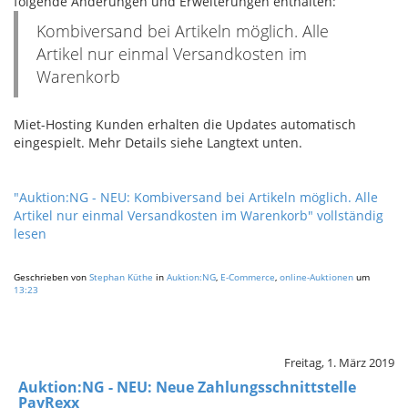
folgende Änderungen und Erweiterungen enthalten:
Kombiversand bei Artikeln möglich. Alle
Artikel nur einmal Versandkosten im
Warenkorb
Miet-Hosting Kunden erhalten die Updates automatisch
eingespielt. Mehr Details siehe Langtext unten.
"Auktion:NG - NEU: Kombiversand bei Artikeln möglich. Alle
Artikel nur einmal Versandkosten im Warenkorb" vollständig
lesen
Geschrieben von
Stephan Küthe
in
Auktion:NG
,
E-Commerce
,
online-Auktionen
um
13:23
Freitag, 1. März 2019
Auktion:NG - NEU: Neue Zahlungsschnittstelle
PayRexx