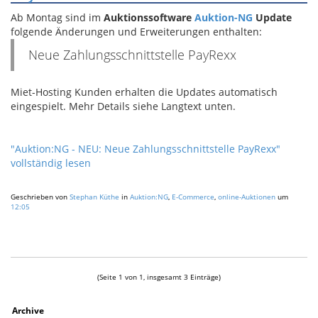
Ab Montag sind im
Auktionssoftware
Auktion-NG
Update
folgende Änderungen und Erweiterungen enthalten:
Neue Zahlungsschnittstelle PayRexx
Miet-Hosting Kunden erhalten die Updates automatisch
eingespielt. Mehr Details siehe Langtext unten.
"Auktion:NG - NEU: Neue Zahlungsschnittstelle PayRexx"
vollständig lesen
Geschrieben von
Stephan Küthe
in
Auktion:NG
,
E-Commerce
,
online-Auktionen
um
12:05
(Seite 1 von 1, insgesamt 3 Einträge)
Archive