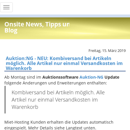
Toggle
navigation
Onsite News, Tipps und Info
Blog
Freitag, 15. März 2019
Auktion:NG - NEU: Kombiversand bei Artikeln
möglich. Alle Artikel nur einmal Versandkosten im
Warenkorb
Ab Montag sind im
Auktionssoftware
Auktion-NG
Update
folgende Änderungen und Erweiterungen enthalten:
Kombiversand bei Artikeln möglich. Alle
Artikel nur einmal Versandkosten im
Warenkorb
Miet-Hosting Kunden erhalten die Updates automatisch
eingespielt. Mehr Details siehe Langtext unten.