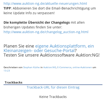
http://www.auktion-ng.de/aktuelle-neuerungen.html
TIPP
: Abbonieren Sie dort die Email-Benachrichtigung um
keine Update Info zu verpassen!
Die komplette Übersicht der Changelogs
mit allen
bisherigen Updates finden Sie unter:
http://www.auktion-ng.de/changelog_auction-ng.html
Planen Sie eine
eigene Auktionsplattform, ein
Kleinanzeigen- oder Gesuche-Portal
?
Testen Sie unsere Auktionssoftware Auktion:NG!
Geschrieben von
Stephan Küthe
in
Auktion:NG
,
E-Commerce
,
online-Auktionen
um
13:23
Trackbacks
Trackback-URL für diesen Eintrag
Keine Trackbacks