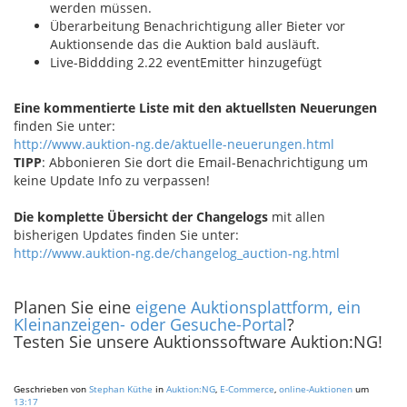
werden müssen.
Überarbeitung Benachrichtigung aller Bieter vor
Auktionsende das die Auktion bald ausläuft.
Live-Biddding 2.22 eventEmitter hinzugefügt
Eine kommentierte Liste mit den aktuellsten Neuerungen
finden Sie unter:
http://www.auktion-ng.de/aktuelle-neuerungen.html
TIPP
: Abbonieren Sie dort die Email-Benachrichtigung um
keine Update Info zu verpassen!
Die komplette Übersicht der Changelogs
mit allen
bisherigen Updates finden Sie unter:
http://www.auktion-ng.de/changelog_auction-ng.html
Planen Sie eine
eigene Auktionsplattform, ein
Kleinanzeigen- oder Gesuche-Portal
?
Testen Sie unsere Auktionssoftware Auktion:NG!
Geschrieben von
Stephan Küthe
in
Auktion:NG
,
E-Commerce
,
online-Auktionen
um
13:17