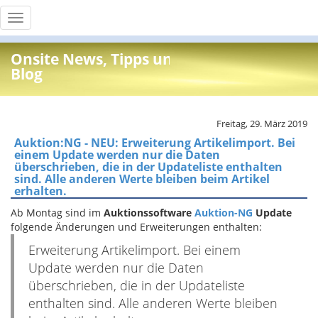
Toggle
navigation
Onsite News, Tipps und Info
Blog
Freitag, 29. März 2019
Auktion:NG - NEU: Erweiterung Artikelimport. Bei
einem Update werden nur die Daten
überschrieben, die in der Updateliste enthalten
sind. Alle anderen Werte bleiben beim Artikel
erhalten.
Ab Montag sind im
Auktionssoftware
Auktion-NG
Update
folgende Änderungen und Erweiterungen enthalten:
Erweiterung Artikelimport. Bei einem
Update werden nur die Daten
überschrieben, die in der Updateliste
enthalten sind. Alle anderen Werte bleiben