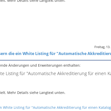
lt. Mehr Details siehe Langtext unten.
Freitag, 13
ern die ein White Listing für "Automatische Akkreditier
gende Änderungen und Erweiterungen enthalten:
te Listing für "Automatische Akkreditierung für einen K
lt. Mehr Details siehe Langtext unten.
n White Listing für "Automatische Akkreditierung für einen Katalo