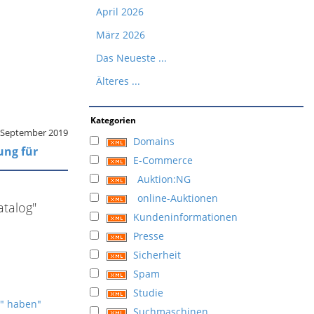
April 2026
März 2026
Das Neueste ...
Älteres ...
Kategorien
. September 2019
Domains
ung für
E-Commerce
Auktion:NG
online-Auktionen
atalog"
Kundeninformationen
Presse
Sicherheit
Spam
Studie
g" haben"
Suchmaschinen