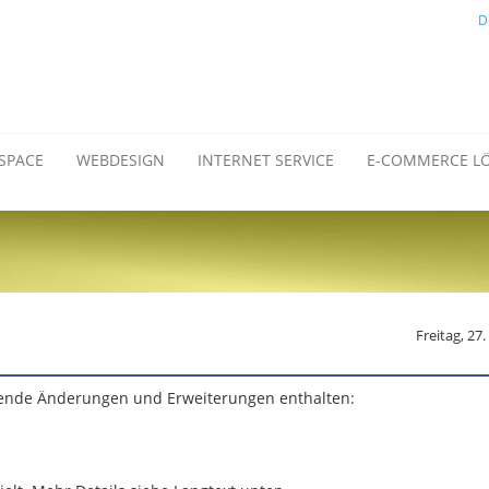
D
SPACE
WEBDESIGN
INTERNET SERVICE
E-COMMERCE L
Freitag, 27
gende Änderungen und Erweiterungen enthalten: