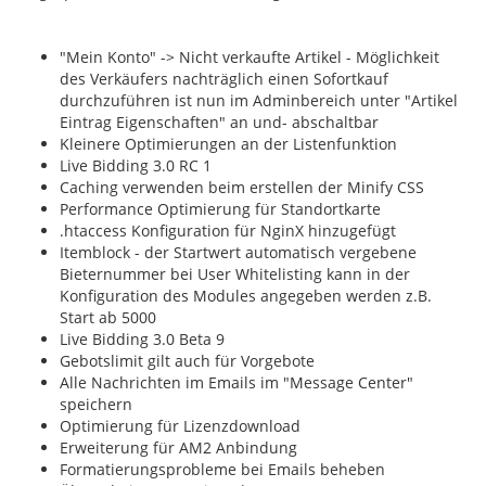
"Mein Konto" -> Nicht verkaufte Artikel - Möglichkeit
des Verkäufers nachträglich einen Sofortkauf
durchzuführen ist nun im Adminbereich unter "Artikel
Eintrag Eigenschaften" an und- abschaltbar
Kleinere Optimierungen an der Listenfunktion
Live Bidding 3.0 RC 1
Caching verwenden beim erstellen der Minify CSS
Performance Optimierung für Standortkarte
.htaccess Konfiguration für NginX hinzugefügt
Itemblock - der Startwert automatisch vergebene
Bieternummer bei User Whitelisting kann in der
Konfiguration des Modules angegeben werden z.B.
Start ab 5000
Live Bidding 3.0 Beta 9
Gebotslimit gilt auch für Vorgebote
Alle Nachrichten im Emails im "Message Center"
speichern
Optimierung für Lizenzdownload
Erweiterung für AM2 Anbindung
Formatierungsprobleme bei Emails beheben