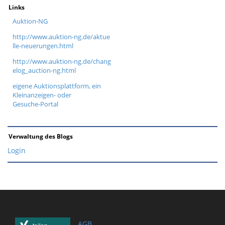
Links
Auktion-NG
http://www.auktion-ng.de/aktue
lle-neuerungen.html
http://www.auktion-ng.de/chang
elog_auction-ng.html
eigene Auktionsplattform, ein
Kleinanzeigen- oder
Gesuche-Portal
Verwaltung des Blogs
Login
AGB