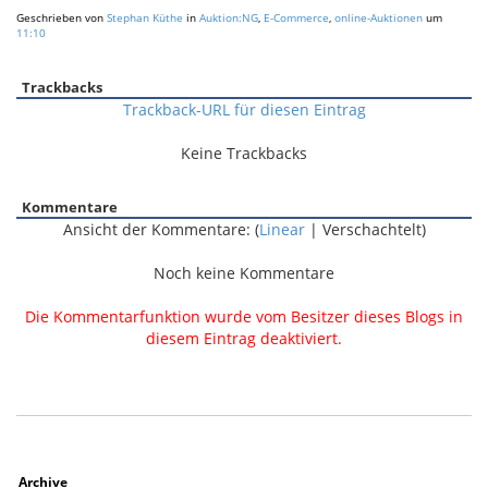
Geschrieben von
Stephan Küthe
in
Auktion:NG
,
E-Commerce
,
online-Auktionen
um
11:10
Trackbacks
Trackback-URL für diesen Eintrag
Keine Trackbacks
Kommentare
Ansicht der Kommentare: (
Linear
| Verschachtelt)
Noch keine Kommentare
Die Kommentarfunktion wurde vom Besitzer dieses Blogs in
diesem Eintrag deaktiviert.
Archive