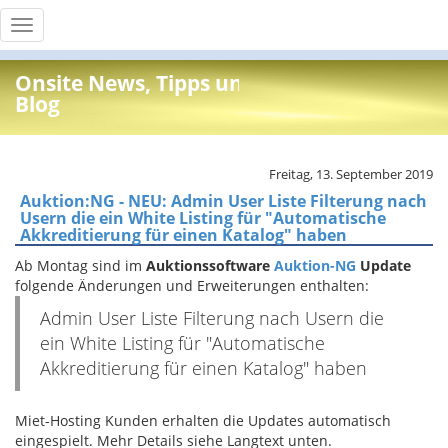
Toggle
navigation
Onsite News, Tipps und Info
Blog
Freitag, 13. September 2019
Auktion:NG - NEU: Admin User Liste Filterung nach
Usern die ein White Listing für "Automatische
Akkreditierung für einen Katalog" haben
Ab Montag sind im
Auktionssoftware
Auktion-NG
Update
folgende Änderungen und Erweiterungen enthalten:
Admin User Liste Filterung nach Usern die
ein White Listing für "Automatische
Akkreditierung für einen Katalog" haben
Miet-Hosting Kunden erhalten die Updates automatisch
eingespielt. Mehr Details siehe Langtext unten.