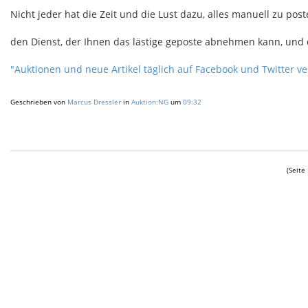
Nicht jeder hat die Zeit und die Lust dazu, alles manuell zu pos
den Dienst, der Ihnen das lästige geposte abnehmen kann, und 
"Auktionen und neue Artikel täglich auf Facebook und Twitter ver
Geschrieben von
Marcus Dressler
in
Auktion:NG
um
09:32
(Seite