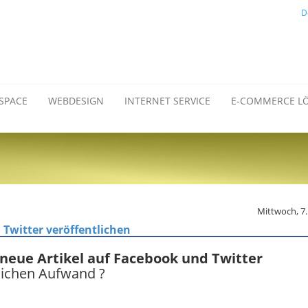
D
SPACE
WEBDESIGN
INTERNET SERVICE
E-COMMERCE L
Mittwoch, 7
 Twitter veröffentlichen
 neue Artikel auf Facebook und Twitter
lichen Aufwand ?