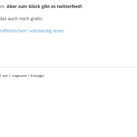
ten.
Aber zum Glück gibt es twitterfeed!
,
das auch noch gratis.
öffentlichen" vollständig lesen
 1 von 1, insgesamt 1 Einträge)