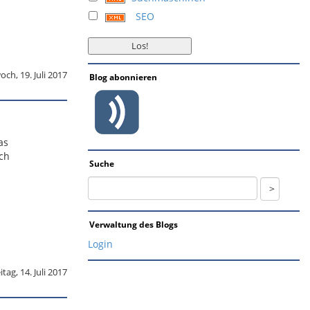
SEO
och, 19. Juli 2017
Blog abonnieren
as
ich
Suche
Verwaltung des Blogs
Login
itag, 14. Juli 2017