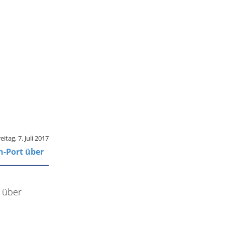
eitag, 7. Juli 2017
n-Port über
t über