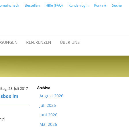
omaincheck
Bestellen
Hilfe (FAQ)
Kundenlogin
Kontakt
Suche
ÖSUNGEN
REFERENZEN
ÜBER UNS
Archive
itag, 28. Juli 2017
nsbox im
August 2026
Juli 2026
Juni 2026
nd
Mai 2026