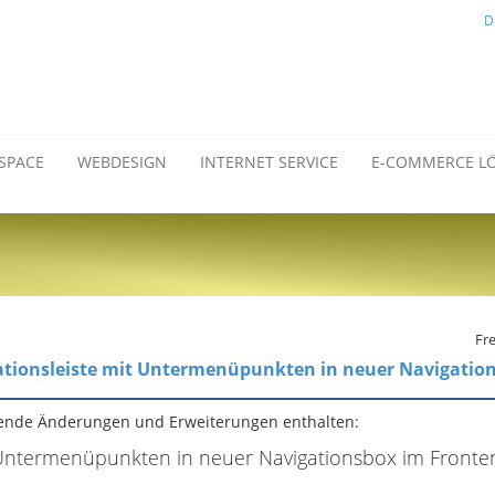
D
SPACE
WEBDESIGN
INTERNET SERVICE
E-COMMERCE L
Fre
ationsleiste mit Untermenüpunkten in neuer Navigatio
gende Änderungen und Erweiterungen enthalten:
t Untermenüpunkten in neuer Navigationsbox im Fronte