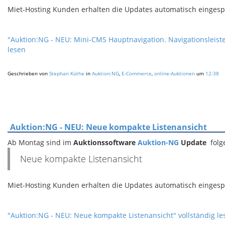
Miet-Hosting Kunden erhalten die Updates automatisch eingespie
"Auktion:NG - NEU: Mini-CMS Hauptnavigation. Navigationsleist
lesen
Geschrieben von
Stephan Küthe
in
Auktion:NG
,
E-Commerce
,
online-Auktionen
um
12:38
Auktion:NG - NEU: Neue kompakte Listenansicht
Ab Montag sind im
Auktionssoftware
Auktion-NG
Update
fol
Neue kompakte Listenansicht
Miet-Hosting Kunden erhalten die Updates automatisch eingespie
"Auktion:NG - NEU: Neue kompakte Listenansicht" vollständig le