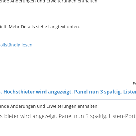
gende Änderungen und Erweiterungen enthalten:
lt. Mehr Details siehe Langtext unten.
ollständig lesen
Fr
 Höchstbieter wird angezeigt. Panel nun 3 spaltig. Liste
gende Änderungen und Erweiterungen enthalten:
tbieter wird angezeigt. Panel nun 3 spaltig. Listen-Por