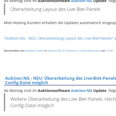
Ab Montag sind im
Auktionssoftware
Auktion-NG
Update
fol
Überarbeitung Layout des Live-Biet-Panels
Miet-Hosting Kunden erhalten die Updates automatisch eingespie
"Auktion:NG - NEU: Überarbeitung Layout des Live-Biet-Panels" v
Geschrieben von
Stephan Küthe
in
Auktion:NG
,
E-Commerce
,
online-Auktionen
um
13:00
Auktion:NG - NEU: Überarbeitung des Live-Biet-Panels.
Config-Datei möglich
Ab Montag sind im
Auktionssoftware
Auktion-NG
Update
fol
Weitere Überarbeitung des Live-Biet-Panels. Höchs
Config-Datei möglich