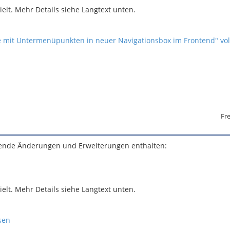
lt. Mehr Details siehe Langtext unten.
e mit Untermenüpunkten in neuer Navigationsbox im Frontend" vol
Fre
gende Änderungen und Erweiterungen enthalten:
lt. Mehr Details siehe Langtext unten.
sen