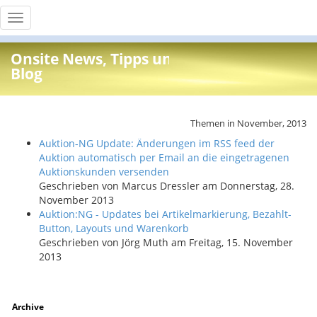
Toggle
navigation
Onsite News, Tipps und Info
Blog
Themen in November, 2013
Auktion-NG Update: Änderungen im RSS feed der
Auktion automatisch per Email an die eingetragenen
Auktionskunden versenden
Geschrieben von
Marcus Dressler
am
Donnerstag, 28.
November 2013
Auktion:NG - Updates bei Artikelmarkierung, Bezahlt-
Button, Layouts und Warenkorb
Geschrieben von
Jörg Muth
am
Freitag, 15. November
2013
Archive