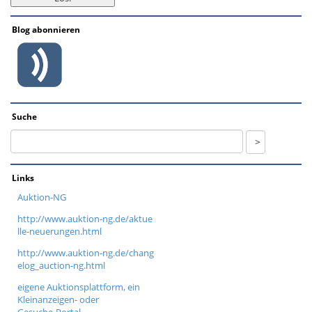
Blog abonnieren
Suche
Links
Auktion-NG
http://www.auktion-ng.de/aktue
lle-neuerungen.html
http://www.auktion-ng.de/chang
elog_auction-ng.html
eigene Auktionsplattform, ein
Kleinanzeigen- oder
Gesuche-Portal