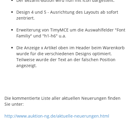
Der Bezahlt-Button wird nun mit Icon dargestellt.
Design 4 und 5 - Ausrichtung des Layouts ab sofort
zentriert.
Erweiterung von TimyMCE um die Auswahlfelder "Font
Familiy" und "h1-h6" u.a.
Die Anzeige x Artikel oben im Header beim Warenkorb
wurde für die verschiedenen Designs optimiert.
Teilweise wurde der Text an der falschen Position
angezeigt.
Die kommentierte Liste aller aktuellen Neuerungen finden
Sie unter:
http://www.auktion-ng.de/aktuelle-neuerungen.html