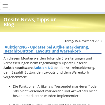
Toggle
navigation
Onsite News, Tipps und Info
Blog
Freitag, 15. November 2013
Auktion:NG - Updates bei Artikelmarkierung,
Bezahlt-Button, Layouts und Warenkorb
An diesem Montag werden folgende Erweiterungen und
Verbesserungen beim regelmäßigen Update unserer
Auktionssoftware
Auktion-NG
bei der Artikelmarkierung,
dem Bezahlt-Button, den Layouts und dem Warenkorb
vorgenommen:
Die Funktionen Artikel als "Versendet markieren" oder
"als nicht versendet markieren" und Artikel "als nicht
bezahlt markieren" wurden implementiert.