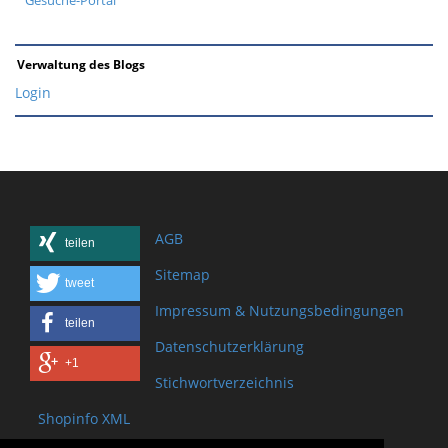
Verwaltung des Blogs
Login
AGB
teilen
Sitemap
tweet
Impressum & Nutzungsbedingungen
teilen
Datenschutzerklärung
+1
Stichwortverzeichnis
Shopinfo XML