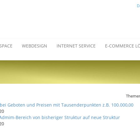
D
SPACE
WEBDESIGN
INTERNET SERVICE
E-COMMERCE L
Themen
bei Geboten und Preisen mit Tausenderpunkten z.B. 100.000,00
20
Admim-Bereich von bisheriger Struktur auf neue Struktur
20