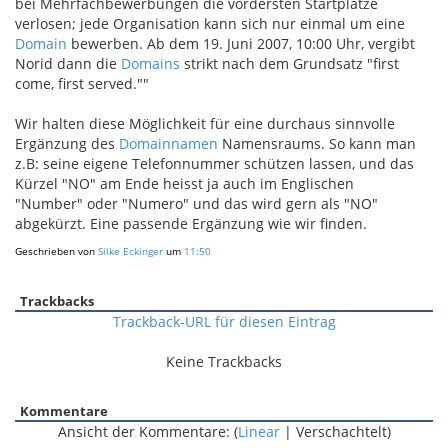
bei Mehrfachbewerbungen die vordersten Startplätze
verlosen; jede Organisation kann sich nur einmal um eine
Domain
bewerben. Ab dem 19. Juni 2007, 10:00 Uhr, vergibt
Norid dann die
Domains
strikt nach dem Grundsatz "first
come, first served.""
Wir halten diese Möglichkeit für eine durchaus sinnvolle
Ergänzung des
Domainnamen
Namensraums. So kann man
z.B: seine eigene Telefonnummer schützen lassen, und das
Kürzel "NO" am Ende heisst ja auch im Englischen
"Number" oder "Numero" und das wird gern als "NO"
abgekürzt. Eine passende Ergänzung wie wir finden.
Geschrieben von
Silke Eckinger
um
11:50
Trackbacks
Trackback-URL für diesen Eintrag
Keine Trackbacks
Kommentare
Ansicht der Kommentare: (
Linear
| Verschachtelt)