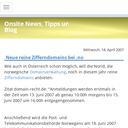
Toggle
navigation
Onsite News, Tipps und Info
Blog
Mittwoch, 18. April 2007
Neue reine Zifferndomains bei .no
Wie auch in Österreich schon möglich, will die Norid, die
norwegische
Domainverwaltung
, noch in diesem Jahr reine
Zifferndomains
anbieten.
Zitat domain-recht.de: "Anmeldungen werden erstmals in
der Zeit vom 13. Juni 2007 ab genau 10:00h morgens bis 15.
Juni 2007 um 16:00h entgegengenommen.
Anschließend wird die Post- und
Telekommunikationsbehörde Norwegens am 18. Juni 2007