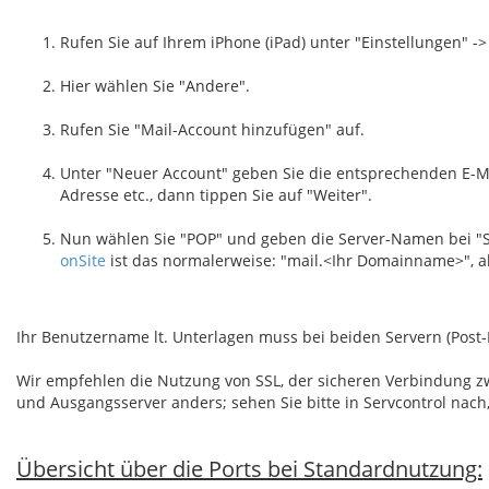
Rufen Sie auf Ihrem iPhone (iPad) unter "Einstellungen" -
Hier wählen Sie "Andere".
Rufen Sie "Mail-Account hinzufügen" auf.
Unter "Neuer Account" geben Sie die entsprechenden E-Ma
Adresse etc., dann tippen Sie auf "Weiter".
Nun wählen Sie "POP" und geben die Server-Namen bei "S
onSite
ist das normalerweise: "mail.<Ihr Domainname>", als
Ihr Benutzername lt. Unterlagen muss bei beiden Servern (Pos
Wir empfehlen die Nutzung von SSL, der sicheren Verbindung zw
und Ausgangsserver anders; sehen Sie bitte in Servcontrol nach
Übersicht über die Ports bei Standardnutzung: