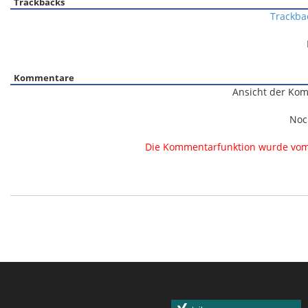
Trackbacks
Trackba
Kommentare
Ansicht der Kom
Noc
Die Kommentarfunktion wurde vom B