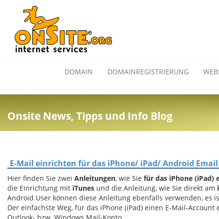
DOMAIN
DOMAINREGISTRIERUNG
WEB
Onsite News, Tipps und Info Blog
E-Mail einrichten für das iPhone/ iPad/ Android Email
Hier finden Sie zwei
Anleitungen
, wie Sie
für das iPhone (iPad) 
die Einrichtung mit
iTunes
und die Anleitung, wie Sie direkt am
Android User können diese Anleitung ebenfalls verwenden, es is
Der einfachste Weg, für das iPhone (iPad) einen E-Mail-Account 
Outlook- bzw. Windows Mail-Konto.