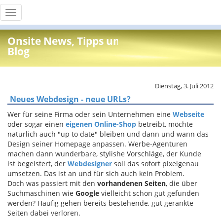
Toggle
navigation
Onsite News, Tipps und Info
Blog
Dienstag, 3. Juli 2012
Neues Webdesign - neue URLs?
Wer für seine Firma oder sein Unternehmen eine
Webseite
oder sogar einen
eigenen Online-Shop
betreibt, möchte
natürlich auch "up to date" bleiben und dann und wann das
Design seiner Homepage anpassen. Werbe-Agenturen
machen dann wunderbare, stylishe Vorschläge, der Kunde
ist begeistert, der
Webdesigner
soll das sofort pixelgenau
umsetzen. Das ist an und für sich auch kein Problem.
Doch was passiert mit den
vorhandenen Seiten
, die über
Suchmaschinen wie
Google
vielleicht schon gut gefunden
werden? Häufig gehen bereits bestehende, gut gerankte
Seiten dabei verloren.