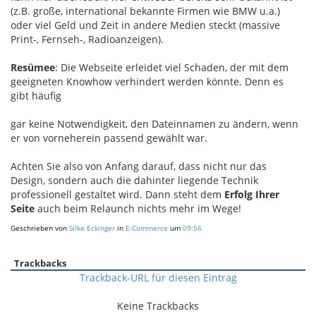
(z.B. große, international bekannte Firmen wie BMW u.a.)
oder viel Geld und Zeit in andere Medien steckt (massive
Print-, Fernseh-, Radioanzeigen).
Resümee
: Die Webseite erleidet viel Schaden, der mit dem
geeigneten Knowhow verhindert werden könnte. Denn es
gibt häufig
gar keine Notwendigkeit, den Dateinnamen zu ändern, wenn
er von vorneherein passend gewählt war.
Achten Sie also von Anfang darauf, dass nicht nur das
Design, sondern auch die dahinter liegende Technik
professionell gestaltet wird. Dann steht dem
Erfolg Ihrer
Seite
auch beim Relaunch nichts mehr im Wege!
Geschrieben von
Silke Eckinger
in
E-Commerce
um
09:56
Trackbacks
Trackback-URL für diesen Eintrag
Keine Trackbacks