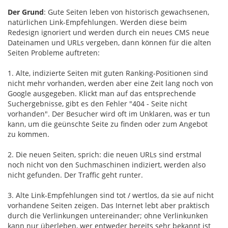
Der Grund
: Gute Seiten leben von historisch gewachsenen,
natürlichen Link-Empfehlungen. Werden diese beim
Redesign ignoriert und werden durch ein neues CMS neue
Dateinamen und URLs vergeben, dann können für die alten
Seiten Probleme auftreten:
1. Alte, indizierte Seiten mit guten Ranking-Positionen sind
nicht mehr vorhanden, werden aber eine Zeit lang noch von
Google ausgegeben. Klickt man auf das entsprechende
Suchergebnisse, gibt es den Fehler "404 - Seite nicht
vorhanden". Der Besucher wird oft im Unklaren, was er tun
kann, um die geünschte Seite zu finden oder zum Angebot
zu kommen.
2. Die neuen Seiten, sprich: die neuen URLs sind erstmal
noch nicht von den Suchmaschinen indiziert, werden also
nicht gefunden. Der Traffic geht runter.
3. Alte Link-Empfehlungen sind tot / wertlos, da sie auf nicht
vorhandene Seiten zeigen. Das Internet lebt aber praktisch
durch die Verlinkungen untereinander; ohne Verlinkunken
kann nur überleben, wer entweder bereits sehr bekannt ist