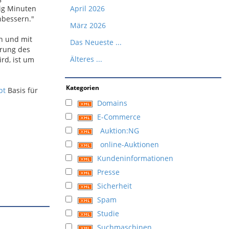
ig Minuten
April 2026
hbessern."
März 2026
en und mit
Das Neueste ...
erung des
Älteres ...
rd, ist um
Kategorien
pt
Basis für
Domains
E-Commerce
Auktion:NG
online-Auktionen
Kundeninformationen
Presse
Sicherheit
Spam
Studie
Suchmaschinen