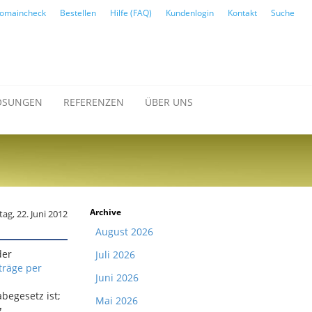
omaincheck
Bestellen
Hilfe (FAQ)
Kundenlogin
Kontakt
Suche
ÖSUNGEN
REFERENZEN
ÜBER UNS
Archive
tag, 22. Juni 2012
August 2026
der
Juli 2026
träge per
Juni 2026
begesetz ist;
Mai 2026
g