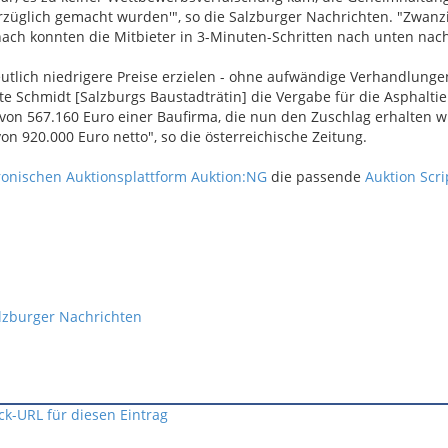
rzüglich gemacht wurden'", so die Salzburger Nachrichten. "Zwanz
nach konnten die Mitbieter in 3-Minuten-Schritten nach unten nac
eutlich niedrigere Preise erzielen - ohne aufwändige Verhandlung
e Schmidt [Salzburgs Baustadträtin] die Vergabe für die Asphalti
von 567.160 Euro einer Baufirma, die nun den Zuschlag erhalten wi
on 920.000 Euro netto", so die österreichische Zeitung.
ronischen Auktionsplattform Auktion:NG
die passende
Auktion Scri
lzburger Nachrichten
ck-URL für diesen Eintrag