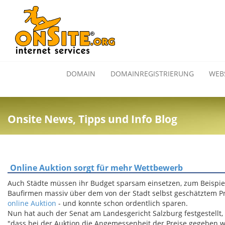
DOMAIN
DOMAINREGISTRIERUNG
WEB
Onsite News, Tipps und Info Blog
Online Auktion sorgt für mehr Wettbewerb
Auch Städte müssen ihr Budget sparsam einsetzen, zum Beispiel 
Baufirmen massiv über dem von der Stadt selbst geschätztem Pre
online Auktion
- und konnte schon ordentlich sparen.
Nun hat auch der Senat am Landesgericht Salzburg festgestellt,
"dass bei der Auktion die Angemessenheit der Preise gegeben 