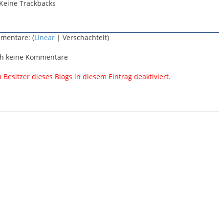
Keine Trackbacks
mentare: (
Linear
| Verschachtelt)
h keine Kommentare
esitzer dieses Blogs in diesem Eintrag deaktiviert.