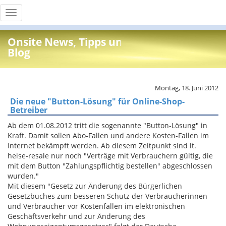
Toggle
navigation
Onsite News, Tipps und Info
Blog
Montag, 18. Juni 2012
Die neue "Button-Lösung" für Online-Shop-
Betreiber
Ab dem 01.08.2012 tritt die sogenannte "Button-Lösung" in
Kraft. Damit sollen Abo-Fallen und andere Kosten-Fallen im
Internet bekämpft werden. Ab diesem Zeitpunkt sind lt.
heise-resale nur noch "Verträge mit Verbrauchern gültig, die
mit dem Button "Zahlungspflichtig bestellen" abgeschlossen
wurden."
Mit diesem "Gesetz zur Änderung des Bürgerlichen
Gesetzbuches zum besseren Schutz der Verbraucherinnen
und Verbraucher vor Kostenfallen im elektronischen
Geschäftsverkehr und zur Änderung des