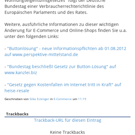
Wohnungseigentumsgesetzes" folgt der Deutsche
Bundestag einer Verbraucherrechterichtlinie des
Europäischen Parlaments und des Rates.
Weitere, ausführliche Informationen zu dieser wichtigen
Änderung für E-Commerce und Online-Shops finden Sie u.a.
unter den folgenden Links:
-
"Buttonlösung" - neue Informationspflichten ab 01.08.2012
auf www.perspektive-mittelstand.de
-
"Bundestag beschließt Gesetz zur Button-Lösung" auf
www.kanzlei.biz
-
"Gesetz gegen Kostenfallen im Internet tritt in Kraft" auf
heise-resale
Geschrieben von
Silke Eckinger
in
E-Commerce
um
11:19
Trackbacks
Trackback-URL für diesen Eintrag
Keine Trackbacks