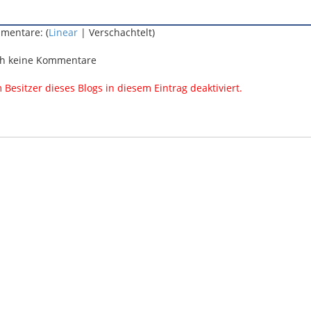
mentare: (
Linear
| Verschachtelt)
h keine Kommentare
esitzer dieses Blogs in diesem Eintrag deaktiviert.