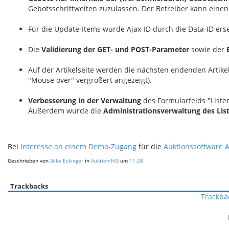
Gebotsschrittweiten zuzulassen. Der Betreiber kann eine
Für die Update-Items wurde Ajax-ID durch die Data-ID erse
Die
Validierung der GET- und POST-Parameter
sowie der
Auf der Artikelseite werden die nächsten endenden Artikel
"Mouse over" vergrößert angezeigt).
Verbesserung in der Verwaltung
des Formularfelds "Liste
Außerdem wurde die
Administrationsverwaltung des List
Bei
Interesse an einem Demo-Zugang
für die
Auktionssoftware 
Geschrieben von
Silke Eckinger
in
Auktion:NG
um
11:28
Trackbacks
Trackba