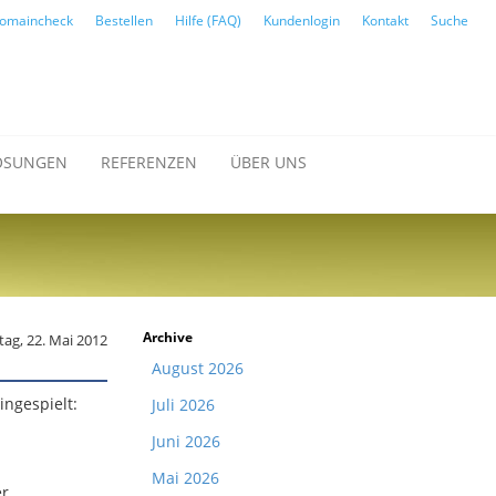
omaincheck
Bestellen
Hilfe (FAQ)
Kundenlogin
Kontakt
Suche
ÖSUNGEN
REFERENZEN
ÜBER UNS
Archive
tag, 22. Mai 2012
August 2026
ingespielt:
Juli 2026
Juni 2026
Mai 2026
er