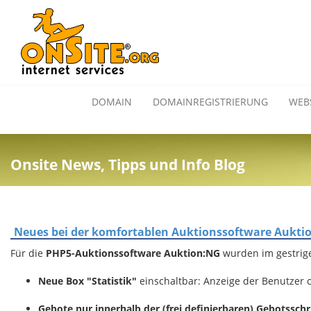
DOMAIN
DOMAINREGISTRIERUNG
WEB
Onsite News, Tipps und Info Blog
Neues bei der komfortablen Auktionssoftware Aukti
Für die
PHP5-Auktionssoftware Auktion:NG
wurden im gestrig
Neue Box "Statistik"
einschaltbar: Anzeige der Benutzer on
Gebote nur innerhalb der (frei definierbaren) Gebotsschr