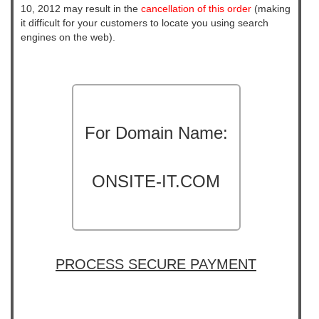
10, 2012 may result in the
cancellation of this order
(making
it difficult for your customers to locate you using search
engines on the web).
For Domain Name:
ONSITE-IT.COM
PROCESS SECURE PAYMENT