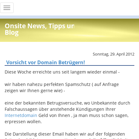
Toggle
navigation
Onsite News, Tipps und Info
Blog
Sonntag, 29. April 2012
Vorsicht vor Domain Betrügern!
Diese Woche erreichte uns seit langem wieder einmal -
wir haben nahezu perfekten Spamschutz ( auf Anfrage
zeigen wir Ihnen gerne wie) -
eine der bekannten Betrugsversuche, wo Unbekannte durch
Falschaussagen über anstehende Kündigungen Ihrer
Internetdomain
Geld von Ihnen , ja man muss schon sagen,
erpressen wollen.
Die Darstellung dieser Email haben wir auf der folgenden