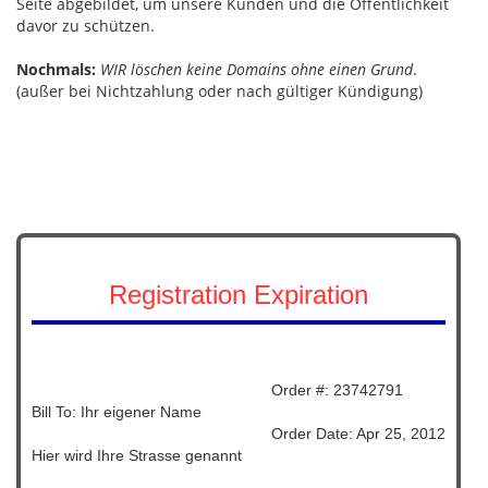
Seite abgebildet, um unsere Kunden und die Öffentlichkeit
davor zu schützen.
Nochmals:
WIR löschen keine Domains ohne einen Grund
.
(außer bei Nichtzahlung oder nach gültiger Kündigung)
Registration Expiration
Order #: 23742791
Bill To: Ihr eigener Name
Order Date: Apr 25, 2012
Hier wird Ihre Strasse genannt