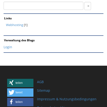
Links
Webhosting
[1]
Verwaltung des Blogs
Login
AGB
teilen
Sitemap
tweet
Impressum & Nutzungsbedingungen
teilen