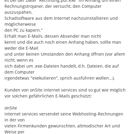
es bei der Datei "Rechnung.pdf.exe" im Anhang um einen
Rechnungstrojaner, der versucht, den Computer
auszuspähen,
Schadsoftware aus dem Internet nachzuinstallieren und
möglicherweise
den PC zu kapern."
Erhält man E-Mails, dessen Absender man nicht
kennt und die auch noch einen Anhang haben, sollte man
weder die E-Mail
und unter keinen Umständen den Anhang öffnen (vor allem
nicht, wenn es
sich dabei um .exe-Dateien handelt, d.h. Dateien, die auf
dem Computer
irgendetwas "exekutieren", sprich ausführen wollen...).
Kunden von onSite internet services sind so gut wie möglich
vor solchen gefährlichen E-Mails geschützt:
onSite
internet services versendet seine Webhosting-Rechnungen
in der von
vielen Firmenkunden gewünschten, altmodischer Art und
Weise per