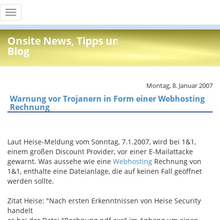
Toggle
navigation
Onsite News, Tipps und Info
Blog
Montag, 8. Januar 2007
Warnung vor Trojanern in Form einer Webhosting
Rechnung
Laut Heise-Meldung vom Sonntag, 7.1.2007, wird bei 1&1,
einem großen Discount Provider, vor einer E-Mailattacke
gewarnt. Was aussehe wie eine
Webhosting
Rechnung von
1&1, enthalte eine Dateianlage, die auf keinen Fall geöffnet
werden sollte.
Zitat Heise: "Nach ersten Erkenntnissen von Heise Security
handelt