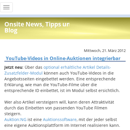
Toggle
navigation
Onsite News, Tipps und Info
Blog
Mittwoch, 21. März 2012
YouTube-Videos in Online-Auktionen integrierbar
Jetzt neu
: Über das
optional erhältliche Artikel Details-
Zusatzfelder-Modul
können auch YouTube-Videos in die
Angebotsseiten eingebettet werden. Eine entsprechende
Erklärung, wie man die YouTube-Filme über die
entsprechende ID einbettet, ist im Modul selbst ersichtlich.
Wer also Artikel versteigern will, kann deren Attraktivität
durch das Einbetten von passenden YouTube Filmen
steigern.
Auktion:NG
ist eine
Auktionssoftware
, mit der jeder selbst
eine eigene Auktionsplattform im Internet realisieren kann.