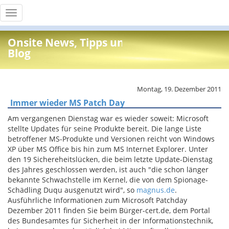
Toggle
navigation
Onsite News, Tipps und Info
Blog
Montag, 19. Dezember 2011
Immer wieder MS Patch Day
Am vergangenen Dienstag war es wieder soweit: Microsoft
stellte Updates für seine Produkte bereit. Die lange Liste
betroffener MS-Produkte und Versionen reicht von Windows
XP über MS Office bis hin zum MS Internet Explorer. Unter
den 19 Sichereheitslücken, die beim letzte Update-Dienstag
des Jahres geschlossen werden, ist auch "die schon länger
bekannte Schwachstelle im Kernel, die von dem Spionage-
Schädling Duqu ausgenutzt wird", so
magnus.de
.
Ausführliche Informationen zum Microsoft Patchday
Dezember 2011 finden Sie beim Bürger-cert.de, dem Portal
des Bundesamtes für Sicherheit in der Informationstechnik,