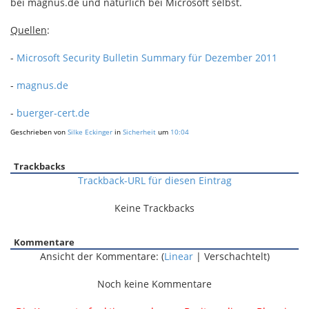
bei magnus.de und natürlich bei Microsoft selbst.
Quellen
:
-
Microsoft Security Bulletin Summary für Dezember 2011
-
magnus.de
-
buerger-cert.de
Geschrieben von
Silke Eckinger
in
Sicherheit
um
10:04
Trackbacks
Trackback-URL für diesen Eintrag
Keine Trackbacks
Kommentare
Ansicht der Kommentare: (
Linear
| Verschachtelt)
Noch keine Kommentare