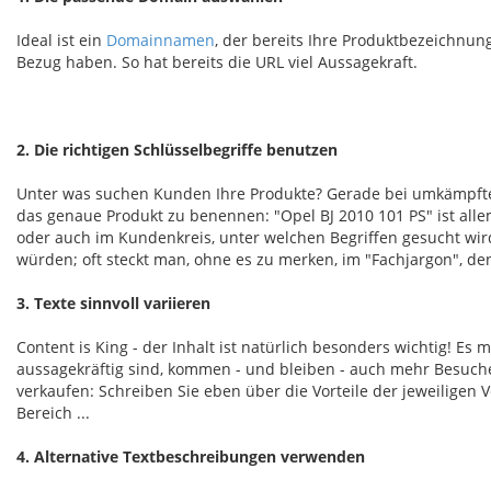
Ideal ist ein
Domainnamen
, der bereits Ihre Produktbezeichnun
Bezug haben. So hat bereits die URL viel Aussagekraft.
2. Die richtigen Schlüsselbegriffe benutzen
Unter was suchen Kunden Ihre Produkte? Gerade bei umkämpften
das genaue Produkt zu benennen: "Opel BJ 2010 101 PS" ist alle
oder auch im Kundenkreis, unter welchen Begriffen gesucht wird,
würden; oft steckt man, ohne es zu merken, im "Fachjargon", d
3. Texte sinnvoll variieren
Content is King - der Inhalt ist natürlich besonders wichtig! E
aussagekräftig sind, kommen - und bleiben - auch mehr Besuche
verkaufen: Schreiben Sie eben über die Vorteile der jeweiligen 
Bereich ...
4. Alternative Textbeschreibungen verwenden