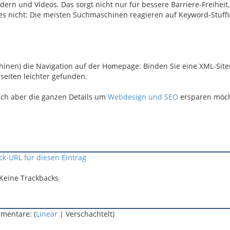
dern und Videos. Das sorgt nicht nur für bessere Barriere-Freiheit
es nicht: Die meisten Suchmaschinen reagieren auf Keyword-Stuff
hinen) die Navigation auf der Homepage: Binden Sie eine XML-Sit
eiten leichter gefunden.
sich aber die ganzen Details um
Webdesign und SEO
ersparen möch
ck-URL für diesen Eintrag
Keine Trackbacks
mentare: (
Linear
| Verschachtelt)