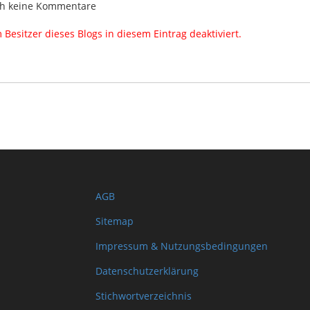
h keine Kommentare
esitzer dieses Blogs in diesem Eintrag deaktiviert.
AGB
Sitemap
Impressum & Nutzungsbedingungen
Datenschutzerklärung
Stichwortverzeichnis