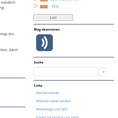
, sondern
SEO
ing
Blog abonnieren
emap ein.
ten, dann
Suche
Links
Domainnamen
Website haben wollen
Webdesign und SEO
fragen Sie einfach uns nach