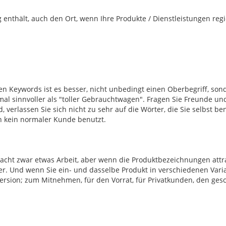
g enthält, auch den Ort, wenn Ihre Produkte / Dienstleistungen reg
 Keywords ist es besser, nicht unbedingt einen Oberbegriff, son
mal sinnvoller als "toller Gebrauchtwagen". Fragen Sie Freunde u
 verlassen Sie sich nicht zu sehr auf die Wörter, die Sie selbst b
en kein normaler Kunde benutzt.
s macht zwar etwas Arbeit, aber wenn die Produktbezeichnungen attr
r. Und wenn Sie ein- und dasselbe Produkt in verschiedenen Vari
Version; zum Mitnehmen, für den Vorrat, für Privatkunden, den ges