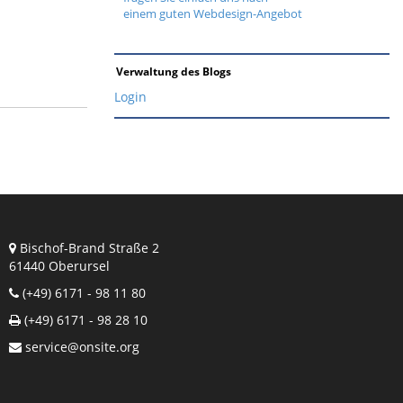
einem guten Webdesign-Angebot
Verwaltung des Blogs
Login
Bischof-Brand Straße 2
61440 Oberursel
(+49) 6171 - 98 11 80
(+49) 6171 - 98 28 10
service@onsite.org