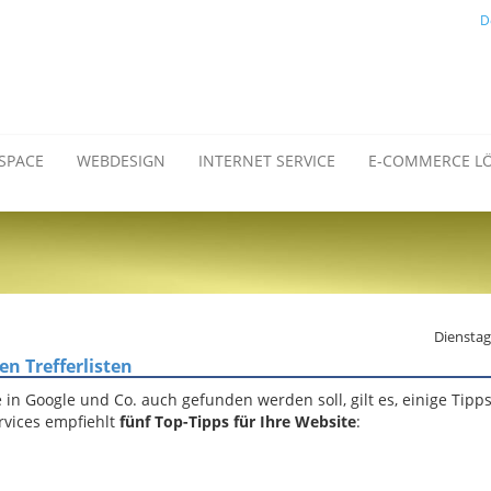
D
SPACE
WEBDESIGN
INTERNET SERVICE
E-COMMERCE L
Dienstag
en Trefferlisten
 in Google und Co. auch gefunden werden soll, gilt es, einige Tipp
rvices empfiehlt
fünf Top-Tipps für Ihre Website
: