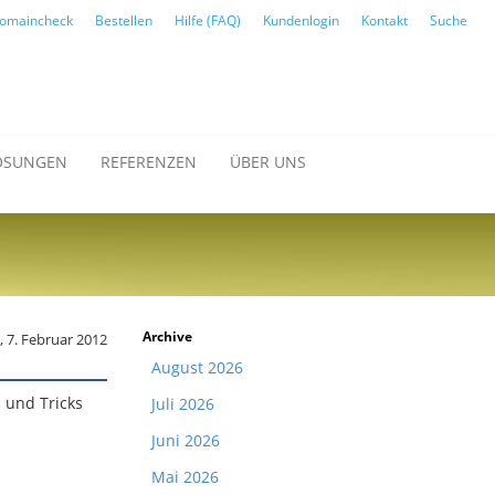
omaincheck
Bestellen
Hilfe (FAQ)
Kundenlogin
Kontakt
Suche
ÖSUNGEN
REFERENZEN
ÜBER UNS
Archive
, 7. Februar 2012
August 2026
s und Tricks
Juli 2026
Juni 2026
Mai 2026