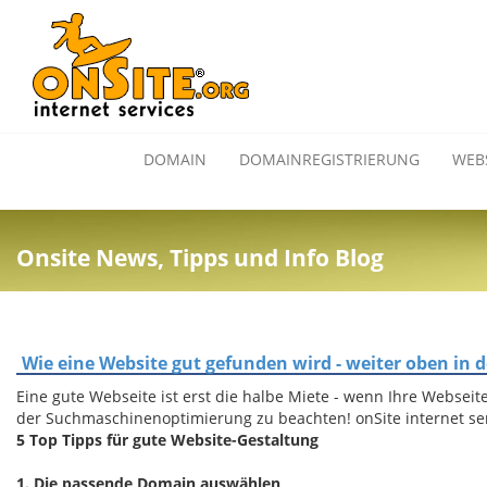
DOMAIN
DOMAINREGISTRIERUNG
WEB
Onsite News, Tipps und Info Blog
Wie eine Website gut gefunden wird - weiter oben in d
Eine gute Webseite ist erst die halbe Miete - wenn Ihre Webseite
der Suchmaschinenoptimierung zu beachten! onSite internet se
5 Top Tipps für gute Website-Gestaltung
1. Die passende Domain auswählen