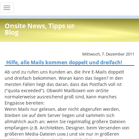
Toggle
navigation
Onsite News, Tipps und Info
Blog
Mittwoch, 7. Dezember 2011
Hilfe, alle Mails kommen doppelt und dreifach!
Ab und zu rufen uns Kunden an, die ihre E-Mails doppelt
und dreifach bekommen. Woran kann das liegen? In den
meisten Fällen liegt das daran, dass das Postfach voll ist
("quota exceeded"). Obwohl Mailboxen von onSite
normalerweise ausreichend groß sind, kann manches
Engpässe bereiten:
Wenn Mails nur gelesen, aber nicht abgerufen werden,
bleiben sie auf dem Server liegen und sammeln sich
allmählich auch an; wenn Sie regelmäßig größere Dateien
empfangen (z.B. Architekten, Designer, beim Versenden von
größeren Media-Dateien usw.) und sie nur in größeren