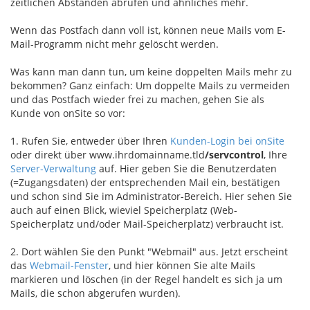
zeitlichen Abständen abrufen und ähnliches mehr.
Wenn das Postfach dann voll ist, können neue Mails vom E-
Mail-Programm nicht mehr gelöscht werden.
Was kann man dann tun, um keine doppelten Mails mehr zu
bekommen? Ganz einfach: Um doppelte Mails zu vermeiden
und das Postfach wieder frei zu machen, gehen Sie als
Kunde von onSite so vor:
1. Rufen Sie, entweder über Ihren
Kunden-Login bei onSite
oder direkt über www.ihrdomainname.tld
/servcontrol
,
Ihre
Server-Verwaltung
auf. Hier geben Sie die Benutzerdaten
(=Zugangsdaten) der entsprechenden Mail ein, bestätigen
und schon sind Sie im Administrator-Bereich. Hier sehen Sie
auch auf einen Blick, wieviel Speicherplatz (Web-
Speicherplatz und/oder Mail-Speicherplatz) verbraucht ist.
2. Dort wählen Sie den Punkt "Webmail" aus. Jetzt erscheint
das
Webmail-Fenster
, und hier können Sie alte Mails
markieren und löschen (in der Regel handelt es sich ja um
Mails, die schon abgerufen wurden).