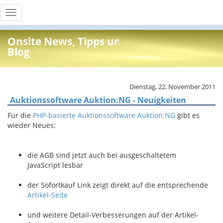
Toggle
navigation
Onsite News, Tipps und Info
Blog
Dienstag, 22. November 2011
Auktionssoftware Auktion:NG - Neuigkeiten
Für die
PHP-basierte Auktionssoftware Auktion:NG
gibt es
wieder Neues:
die AGB sind jetzt auch bei ausgeschaltetem
JavaScript lesbar
der Sofortkauf Link zeigt direkt auf die entsprechende
Artikel-Seite
und weitere Detail-Verbesserungen auf der Artikel-