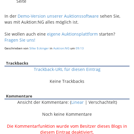
Seite
In der
Demo-Version unserer Auktionssoftware
sehen Sie,
was mit Auktion:NG alles möglich ist.
Sie wollen auch eine
eigene Auktionsplattform
starten?
Fragen Sie uns!
Geschrieben von
Silke Eckinger
in
Auktion:NG
um
09:13
Trackbacks
Trackback-URL für diesen Eintrag
Keine Trackbacks
Kommentare
Ansicht der Kommentare: (
Linear
| Verschachtelt)
Noch keine Kommentare
Die Kommentarfunktion wurde vom Besitzer dieses Blogs in
diesem Eintrag deaktiviert.