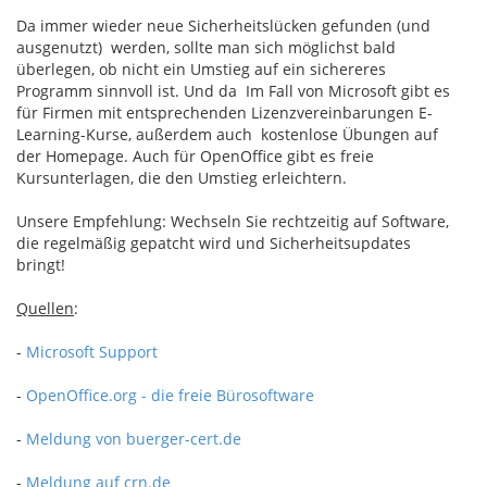
Da immer wieder neue Sicherheitslücken gefunden (und
ausgenutzt) werden, sollte man sich möglichst bald
überlegen, ob nicht ein Umstieg auf ein sichereres
Programm sinnvoll ist. Und da Im Fall von Microsoft gibt es
für Firmen mit entsprechenden Lizenzvereinbarungen E-
Learning-Kurse, außerdem auch kostenlose Übungen auf
der Homepage. Auch für OpenOffice gibt es freie
Kursunterlagen, die den Umstieg erleichtern.
Unsere Empfehlung: Wechseln Sie rechtzeitig auf Software,
die regelmäßig gepatcht wird und Sicherheitsupdates
bringt!
Quellen
:
-
Microsoft Support
-
OpenOffice.org - die freie Bürosoftware
-
Meldung von buerger-cert.de
-
Meldung auf crn.de