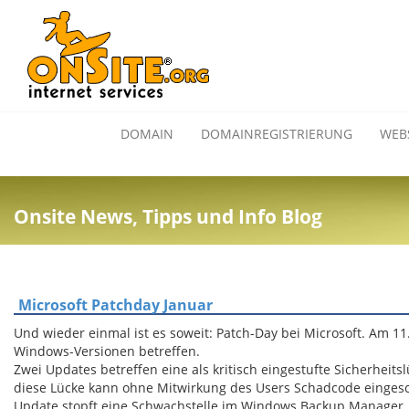
DOMAIN
DOMAINREGISTRIERUNG
WEB
Onsite News, Tipps und Info Blog
Microsoft Patchday Januar
Und wieder einmal ist es soweit: Patch-Day bei Microsoft. Am 11.
Windows-Versionen betreffen.
Zwei Updates betreffen eine als kritisch eingestufte Sicherhe
diese Lücke kann ohne Mitwirkung des Users Schadcode eingesc
Update stopft eine Schwachstelle im Windows Backup Manager.