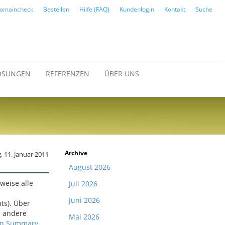
omaincheck
Bestellen
Hilfe (FAQ)
Kundenlogin
Kontakt
Suche
ÖSUNGEN
REFERENZEN
ÜBER UNS
Archive
, 11. Januar 2011
August 2026
weise alle
Juli 2026
Juni 2026
ts). Über
s andere
Mai 2026
tin Summary
.