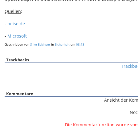
Quellen
:
-
heise.de
-
Microsoft
Geschrieben von
Silke Eckinger
in
Sicherheit
um
08:13
Trackbacks
Trackba
Kommentare
Ansicht der Kom
Noc
Die Kommentarfunktion wurde vom B