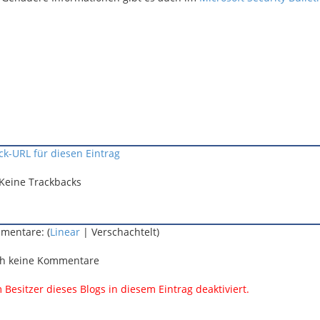
ck-URL für diesen Eintrag
Keine Trackbacks
mentare: (
Linear
| Verschachtelt)
h keine Kommentare
esitzer dieses Blogs in diesem Eintrag deaktiviert.