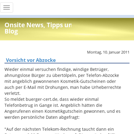
Toggle
navigation
Onsite News, Tipps und Info
Blog
Montag, 10. Januar 2011
Vorsicht vor Abzocke
Wieder einmal versuchen findige, windige Betrüger,
ahnungslose Bürger zu übertölpeln, per Telefon-Abzocke
mit angeblich gewonnenen Kosmetik-Gutscheinen oder
auch per E-Mail mit Drohungen, man habe Urheberrechte
verletzt.
So meldet buerger-cert.de, dass wieder einmal
Telefonbetrug in Gange ist. Angeblich hätten die
Angerufenen einen Kosmetikgutschein gewonnen, und es
werden persönliche Daten abgefragt:
"Auf der nächsten Telekom-Rechnung taucht dann ein