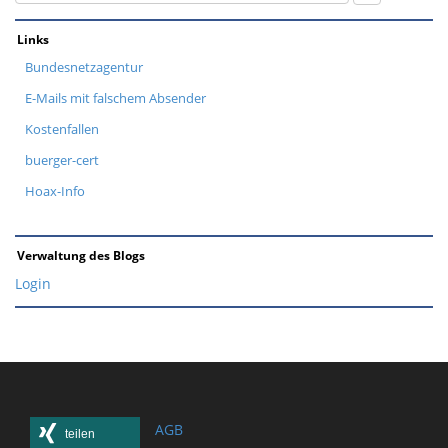
Links
Bundesnetzagentur
E-Mails mit falschem Absender
Kostenfallen
buerger-cert
Hoax-Info
Verwaltung des Blogs
Login
AGB
teilen