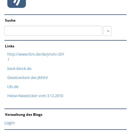
Suche
Links
http://www.fsm.de/de/jmstv-201
1
beck-block.de
Gesetzestext des JMStV
t3n.de
Heise-Newsticker vom 3.12.2010
Verwaltung des Blogs
Login