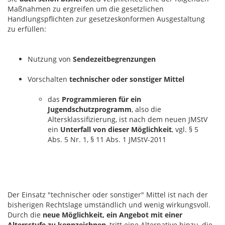
Maßnahmen zu ergreifen um die gesetzlichen
Handlungspflichten zur gesetzeskonformen Ausgestaltung
zu erfüllen:
Nutzung von
Sendezeitbegrenzungen
Vorschalten
technischer oder sonstiger Mittel
das
Programmieren für ein
Jugendschutzprogramm
, also die
Altersklassifizierung, ist nach dem neuen JMStV
ein
Unterfall von dieser Möglichkeit
, vgl. § 5
Abs. 5 Nr. 1, § 11 Abs. 1 JMStV-2011
Der Einsatz "technischer oder sonstiger" Mittel ist nach der
bisherigen Rechtslage umständlich und wenig wirkungsvoll.
Durch die
neue Möglichkeit, ein Angebot mit einer
Altersstufe zu kennzeichnen
, tritt eine Alternative hinzu, die