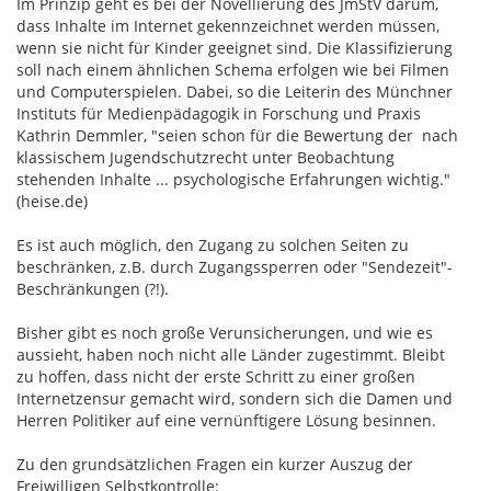
Im Prinzip geht es bei der Novellierung des JmStV darum,
dass Inhalte im Internet gekennzeichnet werden müssen,
wenn sie nicht für Kinder geeignet sind. Die Klassifizierung
soll nach einem ähnlichen Schema erfolgen wie bei Filmen
und Computerspielen. Dabei, so die Leiterin des Münchner
Instituts für Medienpädagogik in Forschung und Praxis
Kathrin Demmler, "seien schon für die Bewertung der nach
klassischem Jugendschutzrecht unter Beobachtung
stehenden Inhalte ... psychologische Erfahrungen wichtig."
(heise.de)
Es ist auch möglich, den Zugang zu solchen Seiten zu
beschränken, z.B. durch Zugangssperren oder "Sendezeit"-
Beschränkungen (?!).
Bisher gibt es noch große Verunsicherungen, und wie es
aussieht, haben noch nicht alle Länder zugestimmt. Bleibt
zu hoffen, dass nicht der erste Schritt zu einer großen
Internetzensur gemacht wird, sondern sich die Damen und
Herren Politiker auf eine vernünftigere Lösung besinnen.
Zu den grundsätzlichen Fragen ein kurzer Auszug der
Freiwilligen Selbstkontrolle: