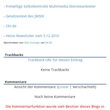
-
Freiwillige Selbstkontrolle Multimedia-Diensteanbieter
-
Gesetzestext des JMStV
-
t3n.de
-
Heise-Newsticker vom 3.12.2010
Geschrieben von
Silke Eckinger
um
08:28
Trackbacks
Trackback-URL für diesen Eintrag
Keine Trackbacks
Kommentare
Ansicht der Kommentare: (
Linear
| Verschachtelt)
Noch keine Kommentare
Die Kommentarfunktion wurde vom Besitzer dieses Blogs in