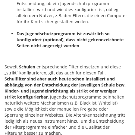
Entscheidung, ob ein Jugendschutzprogramm
installiert wird und wie dies konfiguriert ist, obliegt
allein dem Nutzer, z.B. den Eltern, die einen Computer
für ihr Kind sicher gestalten wollen.
Das Jugendschutzprogramm ist zusätzlich so
konfiguriert (optional), dass nicht gekennzeichnete
Seiten nicht angezeigt werden
.
Soweit
Schulen
entsprechende Filter einsetzen und diese
„strikt“ konfigurieren, gilt das auch für diesen Fall.
Schulfilter sind aber auch heute schon installiert und
abhängig von der Entscheidung der jeweiligen Schule bzw.
Kinder- und Jugendeinrichtung als strikt oder weniger
strikt konfigurierbar.
Jugendschutzprogramme beinhalten
natürlich weitere Mechanismen (z.B. Blacklist, Whitelist)
sowie die Möglichkeit der manuellen Freigabe oder
Sperrung einzelner Websites. Die Alterskennzeichnung tritt
lediglich als neues Instrument hinzu, um die Entscheidung
der Filterprogramme einfacher und die Qualität der
Filterung besser zu machen.