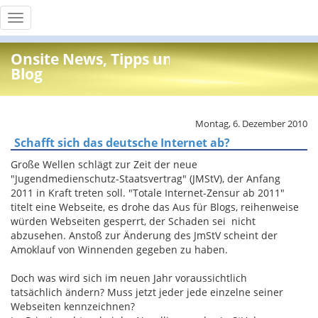
Toggle
navigation
Onsite News, Tipps und Info
Blog
Montag, 6. Dezember 2010
Schafft sich das deutsche Internet ab?
Große Wellen schlägt zur Zeit der neue
"Jugendmedienschutz-Staatsvertrag" (JMStV), der Anfang
2011 in Kraft treten soll. "Totale Internet-Zensur ab 2011"
titelt eine Webseite, es drohe das Aus für Blogs, reihenweise
würden Webseiten gesperrt, der Schaden sei nicht
abzusehen. Anstoß zur Änderung des JmStV scheint der
Amoklauf von Winnenden gegeben zu haben.
Doch was wird sich im neuen Jahr voraussichtlich
tatsächlich ändern? Muss jetzt jeder jede einzelne seiner
Webseiten kennzeichnen?