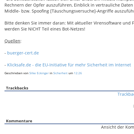
Rechnern der Opfer auszuführen, Einblick in vertrauliche Daten
Middle- bzw. Spoofing [Täuschungsversuche]-Angriffe auszufüh
Bitte denken Sie immer daran: Mit aktueller Virensoftware und F
werden Sie NICHT Teil eines Bot-Netzes!
Quellen
:
-
buerger-cert.de
-
Klicksafe.de - die EU-Initiative für mehr Sicherheit im Internet
Geschrieben von
Silke Eckinger
in
Sicherheit
um
12:26
Trackbacks
Trackba
Kommentare
Ansicht der Kom