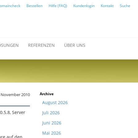
omaincheck
Bestellen
Hilfe (FAQ)
Kundenlogin
Kontakt
Suche
ÖSUNGEN
REFERENZEN
ÜBER UNS
Archive
. November 2010
August 2026
.5.8, Server
Juli 2026
Juni 2026
Mai 2026
are auf den