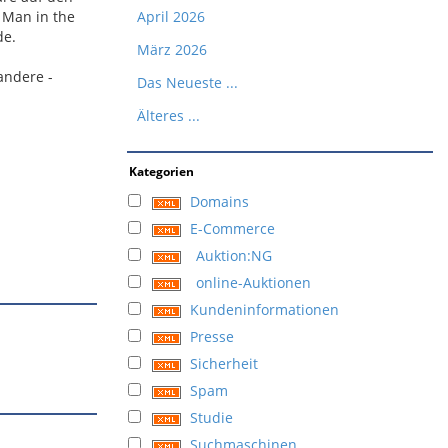
 Man in the
April 2026
de.
März 2026
andere -
Das Neueste ...
Älteres ...
Kategorien
Domains
E-Commerce
Auktion:NG
online-Auktionen
Kundeninformationen
Presse
Sicherheit
Spam
Studie
Suchmaschinen