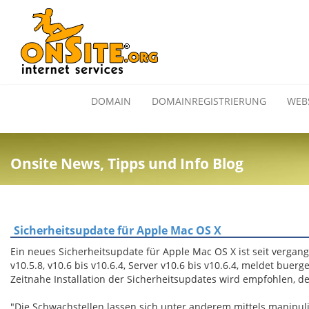
DOMAIN
DOMAINREGISTRIERUNG
WEB
Onsite News, Tipps und Info Blog
Sicherheitsupdate für Apple Mac OS X
Ein neues Sicherheitsupdate für Apple Mac OS X ist seit vergan
v10.5.8, v10.6 bis v10.6.4, Server v10.6 bis v10.6.4, meldet buerge
Zeitnahe Installation der Sicherheitsupdates wird empfohlen, d
"Die Schwachstellen lassen sich unter anderem mittels manip