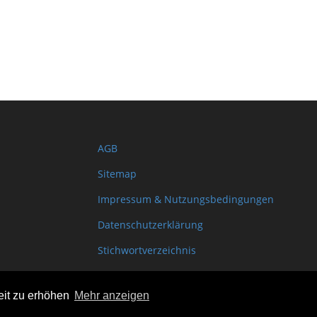
AGB
Sitemap
Impressum & Nutzungsbedingungen
Datenschutzerklärung
Stichwortverzeichnis
Shopinfo XML
eit zu erhöhen
Mehr anzeigen
Copyright www.onSite.org