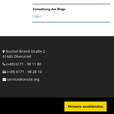
Verwaltung des Blogs
Login
Bischof-Brand Straße 2
61440 Oberursel
(+49) 6171 - 98 11 80
(+49) 6171 - 98 28 10
service@onsite.org
Hinweis ausblenden