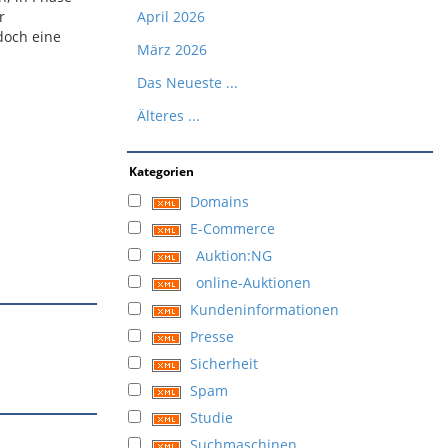
r
April 2026
edoch eine
März 2026
Das Neueste ...
Älteres ...
Kategorien
Domains
E-Commerce
Auktion:NG
online-Auktionen
Kundeninformationen
Presse
Sicherheit
Spam
Studie
Suchmaschinen