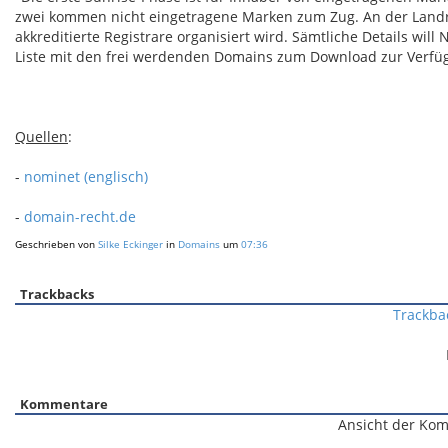
zwei kommen nicht eingetragene Marken zum Zug. An der Landr
akkreditierte Registrare organisiert wird. Sämtliche Details wi
Liste mit den frei werdenden Domains zum Download zur Verfü
Quellen
:
-
nominet (englisch)
-
domain-recht.de
Geschrieben von
Silke Eckinger
in
Domains
um
07:36
Trackbacks
Trackba
Kommentare
Ansicht der Kom