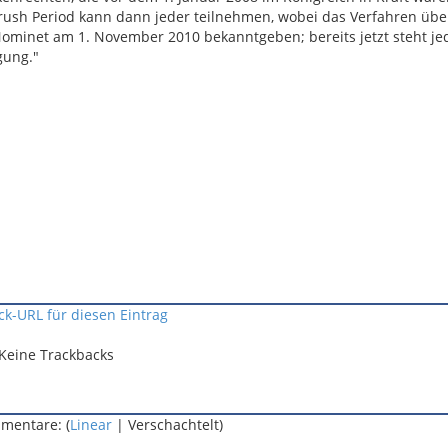
ush Period kann dann jeder teilnehmen, wobei das Verfahren übe
ll Nominet am 1. November 2010 bekanntgeben; bereits jetzt steht j
gung."
ck-URL für diesen Eintrag
Keine Trackbacks
mentare: (
Linear
| Verschachtelt)