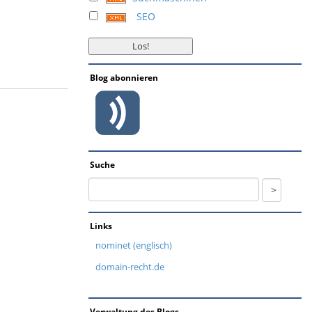
SEO
Blog abonnieren
Suche
Links
nominet (englisch)
domain-recht.de
Verwaltung des Blogs