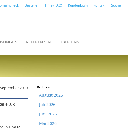
omaincheck
Bestellen
Hilfe (FAQ)
Kundenlogin
Kontakt
Suche
ÖSUNGEN
REFERENZEN
ÜBER UNS
Archive
 September 2010
August 2026
elle .uk-
Juli 2026
Juni 2026
Mai 2026
n; in Phase