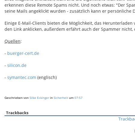
erkennen diese Remote Spams nicht. Und noch etwas: "Der Spam
seine Mails angeklickt wurden - zusätzlich kann er persönliche
Einige E-Mail-Clients bieten die Möglichkeit, das Herunterladen
den Link anklicken, außerdem erfährt auch der Spammer nicht, 
Quellen
:
-
buerger-cert.de
-
silicon.de
-
symantec.com
(englisch)
Geschrieben von
Silke Eckinger
in
Sicherheit
um
07:57
Trackbacks
Trackba