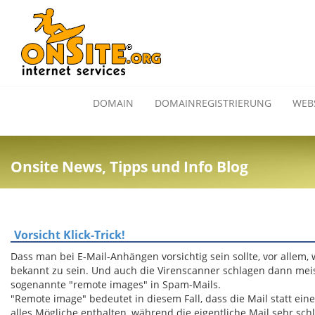
DOMAIN
DOMAINREGISTRIERUNG
WEB
Onsite News, Tipps und Info Blog
Vorsicht Klick-Trick!
Dass man bei E-Mail-Anhängen vorsichtig sein sollte, vor alle
bekannt zu sein. Und auch die Virenscanner schlagen dann mei
sogenannte "remote images" in Spam-Mails.
"Remote image" bedeutet in diesem Fall, dass die Mail statt eine
alles Mögliche enthalten, während die eigentliche Mail sehr sch