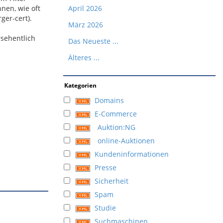
nen, wie oft
April 2026
ger-cert).
März 2026
rsehentlich
Das Neueste ...
Älteres ...
Kategorien
Domains
E-Commerce
Auktion:NG
online-Auktionen
Kundeninformationen
Presse
Sicherheit
Spam
Studie
Suchmaschinen