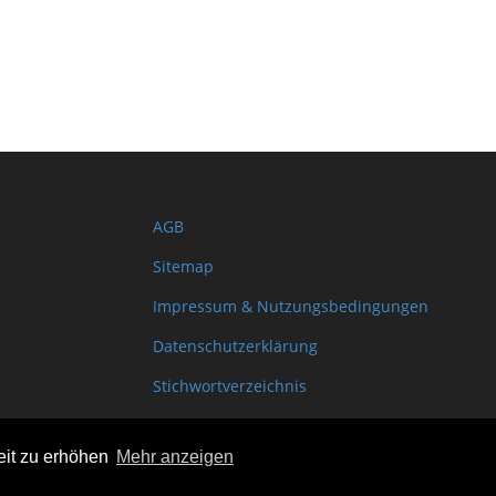
AGB
Sitemap
Impressum & Nutzungsbedingungen
Datenschutzerklärung
Stichwortverzeichnis
Shopinfo XML
eit zu erhöhen
Mehr anzeigen
Copyright www.onSite.org