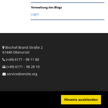
Verwaltung des Blogs
Login
Bischof-Brand Straße 2
61440 Oberursel
(+49) 6171 - 98 11 80
(+49) 6171 - 98 28 10
service@onsite.org
Hinweis ausblenden