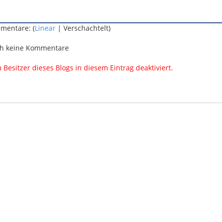
mentare: (
Linear
| Verschachtelt)
h keine Kommentare
esitzer dieses Blogs in diesem Eintrag deaktiviert.