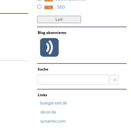
SEO
Blog abonnieren
Suche
Links
buerger-cert.de
silicon.de
symantec.com