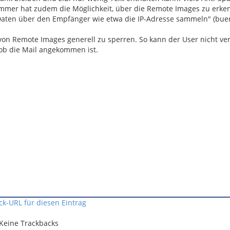
mer hat zudem die Möglichkeit, über die Remote Images zu erken
 Daten über den Empfänger wie etwa die IP-Adresse sammeln" (buer
 von Remote Images generell zu sperren. So kann der User nicht ve
ob die Mail angekommen ist.
ck-URL für diesen Eintrag
Keine Trackbacks