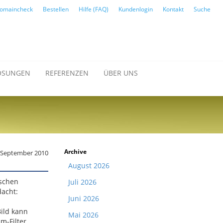
omaincheck
Bestellen
Hilfe (FAQ)
Kundenlogin
Kontakt
Suche
ÖSUNGEN
REFERENZEN
ÜBER UNS
Archive
 September 2010
August 2026
ischen
Juli 2026
dacht:
Juni 2026
Bild kann
Mai 2026
m-Filter