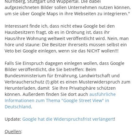
Nürnberg, Stuttgart und Wuppertal. Die dabei
aufgezeichneten Bilder sollen Unternehmen nutzen können,
um sie über Google Maps in ihre Webseiten zu integrieren."
Interessant finde ich, dass nicht etwa Google bei den
Hausbesitzern fragt, ob es in Ordnung ist, dass ihr
Haus/ihre Wohnung weltweit veröffentlicht wird. Nein, man
höre und staune: Die Besitzer ihrerseits müssen selbst ein
Veto bei Google einlegen, wenn sie das NICHT wollen!!!
Falls Sie Einspruch dagegen einlegen wollen, dass Google
Bilder veröffentlicht, die Sie betreffen: Beim
Bundesministerium für Ernährung, Landwirtschaft und
Verbraucherschutz (!) gibt es einen Musterwiderspruch zum
Herunterladen, damit Sie Ihre Privatsphäre schützen
können. Außerdem finden Sie dort auch
ausführliche
Informationen zum Thema "Google Street View" in
Deutschland
.
Update:
Google hat die Widerspruchsfrist verlängert
!
Quellen
: