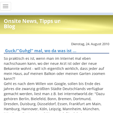
Toggle
navigation
Onsite News, Tipps und Info
Blog
Dienstag, 24. August 2010
Guck/"Guhgl" mal, wo da was ist ...
So praktisch es ist, wenn man im Internet mal eben
nachschauen kann, wo der neue Arzt ist oder der neue
Bekannte wohnt - will ich eigentlich wirklich, dass jeder auf
mein Haus, auf meinen Balkon oder meinen Garten zoomen
kann??
Geht es nach dem Willen von Google, sollen bis Ende des
Jahres die zwanzig größten Städte Deutschlands verfügbar
gemacht werden, liest man z.B. bei internetworld.de: "Dazu
gehören Berlin, Bielefeld, Bonn, Bremen, Dortmund,
Dresden, Duisburg, Düsseldorf, Essen, Frankfurt am Main,
Hamburg, Hannover, Köln, Leipzig, Mannheim, München,