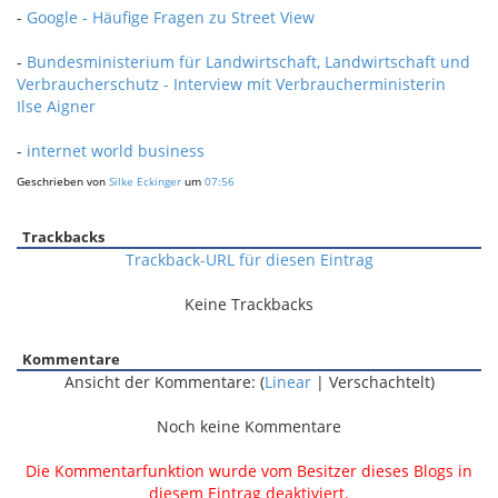
-
Google - Häufige Fragen zu Street View
-
Bundesministerium für Landwirtschaft, Landwirtschaft und
Verbraucherschutz - Interview mit Verbraucherministerin
Ilse Aigner
-
internet world business
Geschrieben von
Silke Eckinger
um
07:56
Trackbacks
Trackback-URL für diesen Eintrag
Keine Trackbacks
Kommentare
Ansicht der Kommentare: (
Linear
| Verschachtelt)
Noch keine Kommentare
Die Kommentarfunktion wurde vom Besitzer dieses Blogs in
diesem Eintrag deaktiviert.