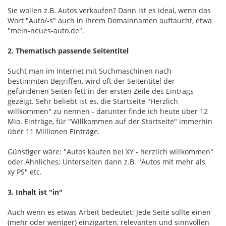
Sie wollen z.B. Autos verkaufen? Dann ist es ideal, wenn das
Wort "Auto/-s" auch in Ihrem Domainnamen auftaucht, etwa
"mein-neues-auto.de".
2. Thematisch passende Seitentitel
Sucht man im Internet mit Suchmaschinen nach
bestimmten Begriffen, wird oft der Seitentitel der
gefundenen Seiten fett in der ersten Zeile des Eintrags
gezeigt. Sehr beliebt ist es, die Startseite "Herzlich
willkommen" zu nennen - darunter finde ich heute über 12
Mio. Einträge, für "Willkommen auf der Startseite" immerhin
über 11 Millionen Einträge.
Günstiger wäre: "Autos kaufen bei XY - herzlich willkommen"
oder Ähnliches; Unterseiten dann z.B. "Autos mit mehr als
xy PS" etc.
3. Inhalt ist "in"
Auch wenn es etwas Arbeit bedeutet: Jede Seite sollte einen
(mehr oder weniger) einzigarten, relevanten und sinnvollen