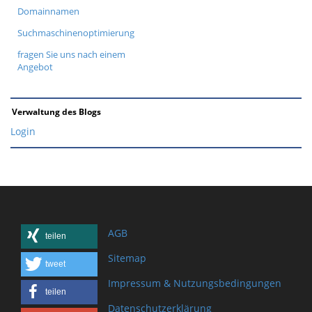
Domainnamen
Suchmaschinenoptimierung
fragen Sie uns nach einem
Angebot
Verwaltung des Blogs
Login
AGB
teilen
Sitemap
tweet
Impressum & Nutzungsbedingungen
teilen
Datenschutzerklärung