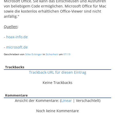
Microsoft Office. Sie kann das Einschleusen und Ausführen
von beliebigem Code ermöglichen. Microsoft Office für Mac
sowie die kostenlos erhältlichen Office-Viewer sind nicht
anfällig."
Quellen
:
-
hoax-info.de
-
microsoft.de
Geschrieben von
Silke Eckinger
in
Sicherheit
um
07:19
Trackbacks
Trackback-URL für diesen Eintrag
Keine Trackbacks
Kommentare
Ansicht der Kommentare: (
Linear
| Verschachtelt)
Noch keine Kommentare