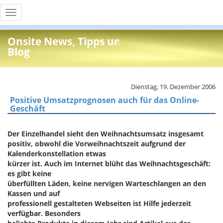
Toggle
navigation
Onsite News, Tipps und Info
Blog
Dienstag, 19. Dezember 2006
Positive Umsatzprognosen auch für das Online-
Geschäft
Der Einzelhandel sieht den Weihnachtsumsatz insgesamt
positiv, obwohl die Vorweihnachtszeit aufgrund der
Kalenderkonstellation etwas
kürzer ist. Auch im Internet blüht das Weihnachtsgeschäft:
es gibt keine
überfüllten Läden, keine nervigen Warteschlangen an den
Kassen und auf
professionell gestalteten Webseiten ist Hilfe jederzeit
verfügbar. Besonders