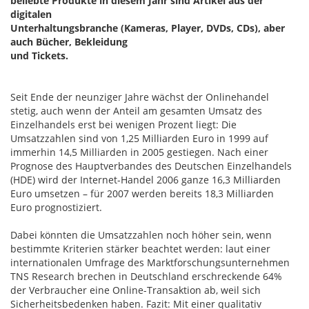
beliebte Produkte in diesem Jahr sind Artikel aus der
digitalen
Unterhaltungsbranche (Kameras, Player, DVDs, CDs), aber
auch Bücher, Bekleidung
und Tickets.
Seit Ende der neunziger Jahre wächst der Onlinehandel
stetig, auch wenn der Anteil am gesamten Umsatz des
Einzelhandels erst bei wenigen Prozent liegt: Die
Umsatzzahlen sind von 1,25 Milliarden Euro in 1999 auf
immerhin 14,5 Milliarden in 2005 gestiegen. Nach einer
Prognose des Hauptverbandes des Deutschen Einzelhandels
(HDE) wird der Internet-Handel 2006 ganze 16,3 Milliarden
Euro umsetzen – für 2007 werden bereits 18,3 Milliarden
Euro prognostiziert.
Dabei könnten die Umsatzzahlen noch höher sein, wenn
bestimmte Kriterien stärker beachtet werden: laut einer
internationalen Umfrage des Marktforschungsunternehmen
TNS Research brechen in Deutschland erschreckende 64%
der Verbraucher eine Online-Transaktion ab, weil sich
Sicherheitsbedenken haben. Fazit: Mit einer qualitativ