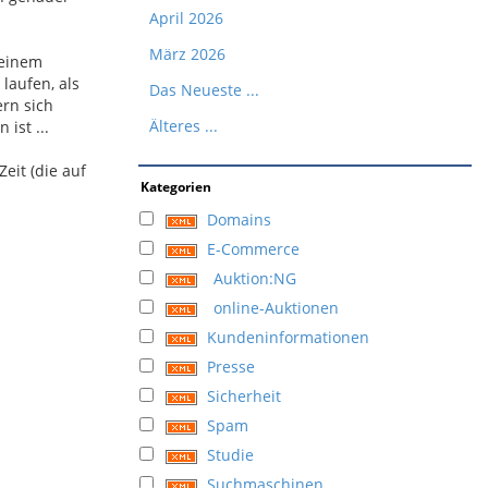
April 2026
März 2026
seinem
laufen, als
Das Neueste ...
ern sich
Älteres ...
ist ...
eit (die auf
Kategorien
Domains
E-Commerce
Auktion:NG
online-Auktionen
Kundeninformationen
Presse
Sicherheit
Spam
Studie
Suchmaschinen