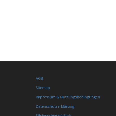
AGB
Sitemap
Impressum & Nutzungsbedingungen
Datenschutzerklärung
Stichwortverzeichnis