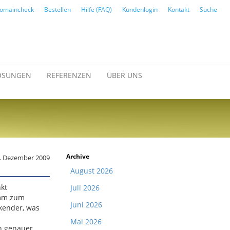
omaincheck
Bestellen
Hilfe (FAQ)
Kundenlogin
Kontakt
Suche
ÖSUNGEN
REFERENZEN
ÜBER UNS
Archive
. Dezember 2009
August 2026
nkt
Juli 2026
amm zum
Juni 2026
ckender, was
Mai 2026
an genauer