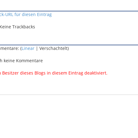
ck-URL für diesen Eintrag
Keine Trackbacks
mentare: (
Linear
| Verschachtelt)
h keine Kommentare
esitzer dieses Blogs in diesem Eintrag deaktiviert.