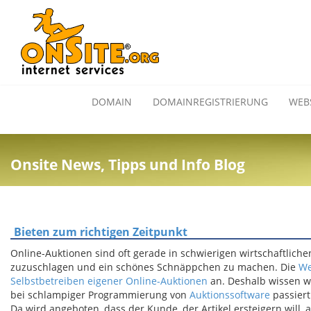
DOMAIN
DOMAINREGISTRIERUNG
WEB
Onsite News, Tipps und Info Blog
Bieten zum richtigen Zeitpunkt
Online-Auktionen sind oft gerade in schwierigen wirtschaftliche
zuzuschlagen und ein schönes Schnäppchen zu machen. Die
We
Selbstbetreiben eigener Online-Auktionen
an. Deshalb wissen wi
bei schlampiger Programmierung von
Auktionssoftware
passiert
Da wird angeboten, dass der Kunde, der Artikel ersteigern wil