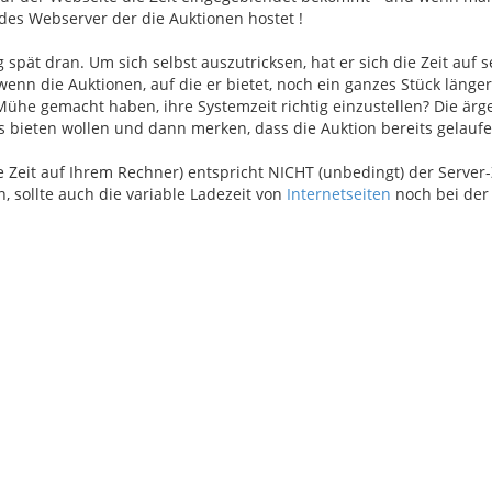
e des Webserver der die Auktionen hostet !
spät dran. Um sich selbst auszutricksen, hat er sich die Zeit auf 
enn die Auktionen, auf die er bietet, noch ein ganzes Stück länger 
Mühe gemacht haben, ihre Systemzeit richtig einzustellen? Die ärg
uss bieten wollen und dann merken, dass die Auktion bereits gelaufen 
ie Zeit auf Ihrem Rechner) entspricht NICHT (unbedingt) der Server-Z
, sollte auch die variable Ladezeit von
Internetseiten
noch bei der