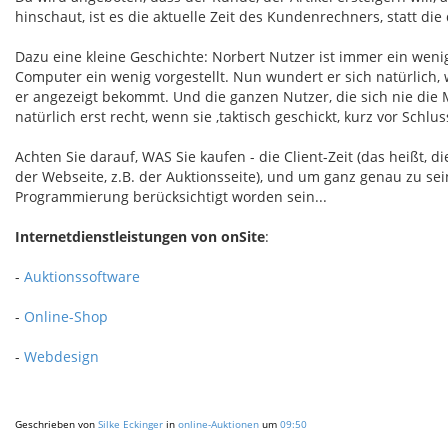
hinschaut, ist es die aktuelle Zeit des Kundenrechners, statt di
Dazu eine kleine Geschichte: Norbert Nutzer ist immer ein wenig 
Computer ein wenig vorgestellt. Nun wundert er sich natürlich, w
er angezeigt bekommt. Und die ganzen Nutzer, die sich nie die 
natürlich erst recht, wenn sie ,taktisch geschickt, kurz vor Schl
Achten Sie darauf, WAS Sie kaufen - die Client-Zeit (das heißt, d
der Webseite, z.B. der Auktionsseite), und um ganz genau zu sein
Programmierung berücksichtigt worden sein...
Internetdienstleistungen von onSite
:
-
Auktionssoftware
-
Online-Shop
-
Webdesign
Geschrieben von
Silke Eckinger
in
online-Auktionen
um
09:50