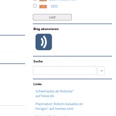
SEO
Blog abonnieren
Suche
Links
Schleimpilze als Roboter"
auf heise.de
Plasmabot: Robots basados en
hongos" auf neoteo.com