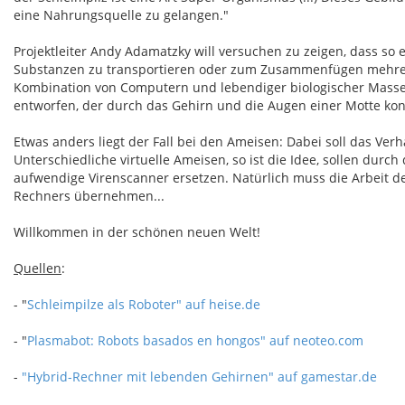
eine Nahrungsquelle zu gelangen."
Projektleiter Andy Adamatzky will versuchen zu zeigen, dass so
Substanzen zu transportieren oder zum Zusammenfügen mehrerer
Kombination von Computern und lebendiger biologischer Masse se
entworfen, der durch das Gehirn und die Augen einer Motte kontro
Etwas anders liegt der Fall bei den Ameisen: Dabei soll das Ver
Unterschiedliche virtuelle Ameisen, so ist die Idee, sollen du
aufwendige Virenscanner ersetzen. Natürlich muss die Arbeit d
Rechners übernehmen...
Willkommen in der schönen neuen Welt!
Quellen
:
- "
Schleimpilze als Roboter" auf heise.de
- "
Plasmabot: Robots basados en hongos" auf neoteo.com
-
"Hybrid-Rechner mit lebenden Gehirnen" auf gamestar.de