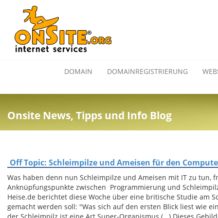
DOMAIN
DOMAINREGISTRIERUNG
WEB
Onsite News, Tipps und Info Blog
Off Topic: Schleimpilze und Ameisen für den Compute
Was haben denn nun Schleimpilze und Ameisen mit IT zu tun, fra
Anknüpfungspunkte zwischen Programmierung und Schleimpilze
Heise.de berichtet diese Woche über eine britische Studie am
gemacht werden soll: "Was sich auf den ersten Blick liest wie ein
der Schleimpilz ist eine Art Super-Organismus (...) Dieses Gebi