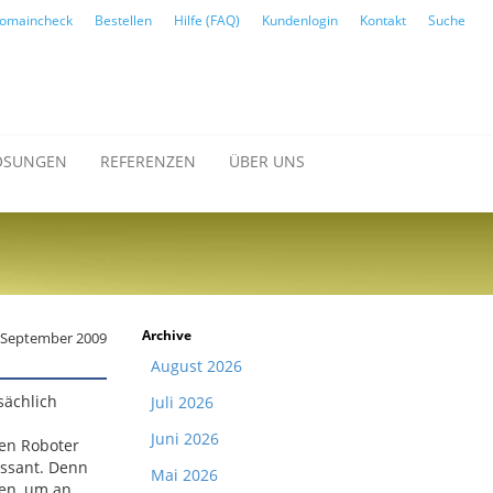
omaincheck
Bestellen
Hilfe (FAQ)
Kundenlogin
Kontakt
Suche
ÖSUNGEN
REFERENZEN
ÜBER UNS
Archive
. September 2009
August 2026
sächlich
Juli 2026
Juni 2026
ren Roboter
ressant. Denn
Mai 2026
den, um an