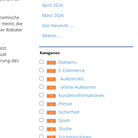
April 2026
März 2026
 chemische
 meint, die
Das Neueste ...
ner Roboter
Älteres ...
tzt.
Kategorien
soll
erung des
Domains
E-Commerce
Auktion:NG
online-Auktionen
Kundeninformationen
Presse
Sicherheit
Spam
Studie
Suchmaschinen