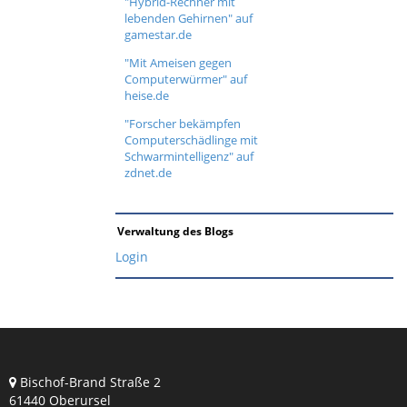
"Hybrid-Rechner mit
lebenden Gehirnen" auf
gamestar.de
"Mit Ameisen gegen
Computerwürmer" auf
heise.de
"Forscher bekämpfen
Computerschädlinge mit
Schwarmintelligenz" auf
zdnet.de
Verwaltung des Blogs
Login
Bischof-Brand Straße 2
61440 Oberursel