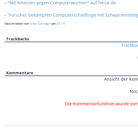
-
"Mit Ameisen gegen Computerwürmer" auf heise.de
-
"Forscher bekämpfen Computerschädlinge mit Schwarmintellig
Geschrieben von
Silke Eckinger
um
07:19
Trackbacks
Trackba
Kommentare
Ansicht der Kom
Noc
Die Kommentarfunktion wurde vom B