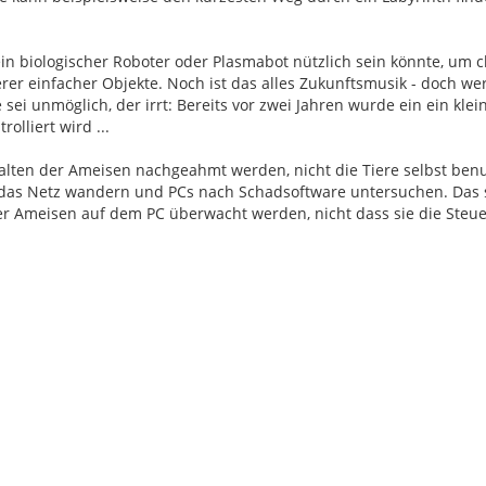
 ein biologischer Roboter oder Plasmabot nützlich sein könnte, um
 einfacher Objekte. Noch ist das alles Zukunftsmusik - doch wer
i unmöglich, der irrt: Bereits vor zwei Jahren wurde ein ein klei
lliert wird ...
halten der Ameisen nachgeahmt werden, nicht die Tiere selbst benu
rch das Netz wandern und PCs nach Schadsoftware untersuchen. Das 
er Ameisen auf dem PC überwacht werden, nicht dass sie die Steu