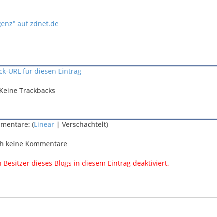
enz" auf zdnet.de
ck-URL für diesen Eintrag
Keine Trackbacks
mentare: (
Linear
| Verschachtelt)
h keine Kommentare
esitzer dieses Blogs in diesem Eintrag deaktiviert.