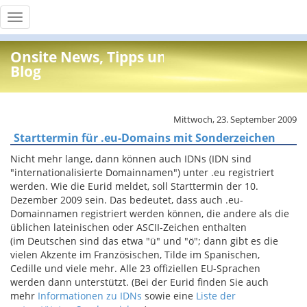
Toggle
navigation
Onsite News, Tipps und Info
Blog
Mittwoch, 23. September 2009
Starttermin für .eu-Domains mit Sonderzeichen
Nicht mehr lange, dann können auch IDNs (IDN sind
"internationalisierte Domainnamen") unter .eu registriert
werden. Wie die Eurid meldet, soll Starttermin der 10.
Dezember 2009 sein. Das bedeutet, dass auch .eu-
Domainnamen registriert werden können, die andere als die
üblichen lateinischen oder ASCII-Zeichen enthalten
(im Deutschen sind das etwa "ü" und "ö"; dann gibt es die
vielen Akzente im Französischen, Tilde im Spanischen,
Cedille und viele mehr. Alle 23 offiziellen EU-Sprachen
werden dann unterstützt. (Bei der Eurid finden Sie auch
mehr
Informationen zu IDNs
sowie eine
Liste der