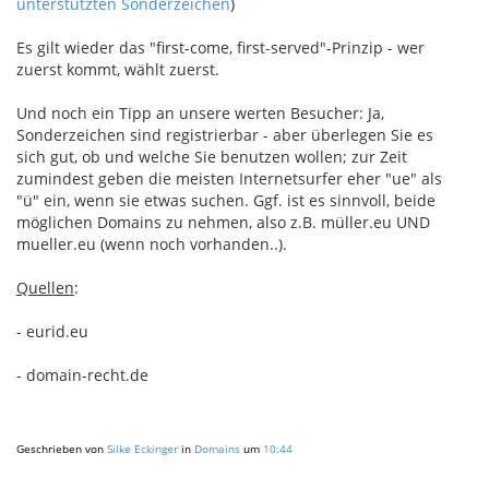
unterstützten Sonderzeichen
)
Es gilt wieder das "first-come, first-served"-Prinzip - wer
zuerst kommt, wählt zuerst.
Und noch ein Tipp an unsere werten Besucher: Ja,
Sonderzeichen sind registrierbar - aber überlegen Sie es
sich gut, ob und welche Sie benutzen wollen; zur Zeit
zumindest geben die meisten Internetsurfer eher "ue" als
"ü" ein, wenn sie etwas suchen. Ggf. ist es sinnvoll, beide
möglichen Domains zu nehmen, also z.B. müller.eu UND
mueller.eu (wenn noch vorhanden..).
Quellen
:
- eurid.eu
- domain-recht.de
Geschrieben von
Silke Eckinger
in
Domains
um
10:44