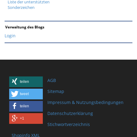
Liste der unterstützten
Sonderzeichen
Verwaltung des Blogs
Login
AGB
teilen
Sitemap
tweet
Impressum & Nutzungsbedingungen
teilen
Datenschutzerklärung
+1
Stichwortverzeichnis
Shopinfo XML