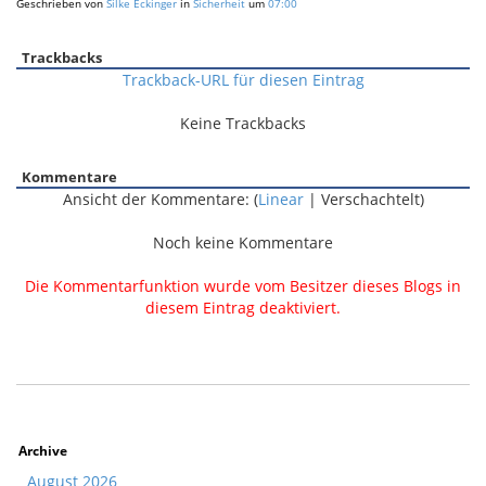
Geschrieben von
Silke Eckinger
in
Sicherheit
um
07:00
Trackbacks
Trackback-URL für diesen Eintrag
Keine Trackbacks
Kommentare
Ansicht der Kommentare: (
Linear
| Verschachtelt)
Noch keine Kommentare
Die Kommentarfunktion wurde vom Besitzer dieses Blogs in
diesem Eintrag deaktiviert.
Archive
August 2026