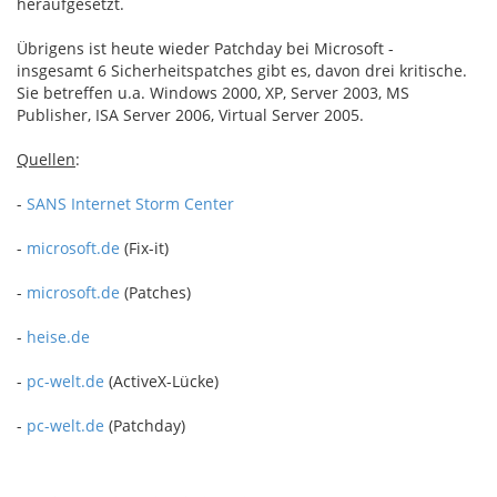
heraufgesetzt.
Übrigens ist heute wieder Patchday bei Microsoft -
insgesamt 6 Sicherheitspatches gibt es, davon drei kritische.
Sie betreffen u.a. Windows 2000, XP, Server 2003, MS
Publisher, ISA Server 2006, Virtual Server 2005.
Quellen
:
-
SANS Internet Storm Center
-
microsoft.de
(Fix-it)
-
microsoft.de
(Patches)
-
heise.de
-
pc-welt.de
(ActiveX-Lücke)
-
pc-welt.de
(Patchday)