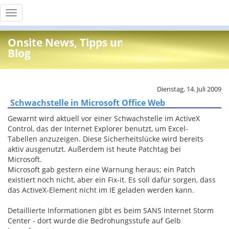
Toggle
navigation
Onsite News, Tipps und Info
Blog
Dienstag, 14. Juli 2009
Schwachstelle in Microsoft Office Web
Gewarnt wird aktuell vor einer Schwachstelle im ActiveX
Control, das der Internet Explorer benutzt, um Excel-
Tabellen anzuzeigen. Diese Sicherheitslücke wird bereits
aktiv ausgenutzt. Außerdem ist heute Patchtag bei
Microsoft.
Microsoft gab gestern eine Warnung heraus; ein Patch
existiert noch nicht, aber ein Fix-it. Es soll dafür sorgen, dass
das ActiveX-Element nicht im IE geladen werden kann.
Detaillierte Informationen gibt es beim SANS Internet Storm
Center - dort wurde die Bedrohungsstufe auf Gelb