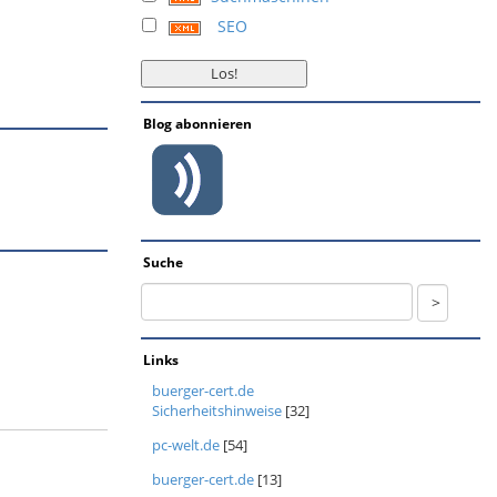
SEO
Blog abonnieren
Suche
Links
buerger-cert.de
Sicherheitshinweise
[32]
pc-welt.de
[54]
buerger-cert.de
[13]