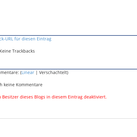
ck-URL für diesen Eintrag
Keine Trackbacks
mentare: (
Linear
| Verschachtelt)
h keine Kommentare
esitzer dieses Blogs in diesem Eintrag deaktiviert.