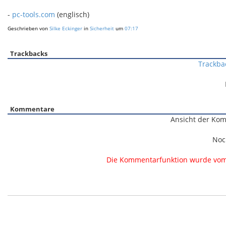
-
pc-tools.com
(englisch)
Geschrieben von
Silke Eckinger
in
Sicherheit
um
07:17
Trackbacks
Trackba
Kommentare
Ansicht der Kom
Noc
Die Kommentarfunktion wurde vom B