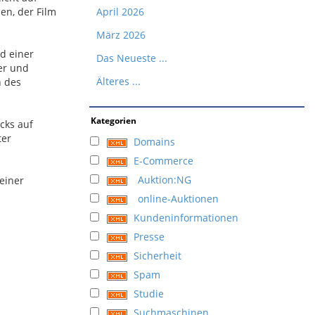
en, der Film
April 2026
März 2026
d einer
Das Neueste ...
er und
Älteres ...
n des
Kategorien
cks auf
ter
Domains
E-Commerce
Auktion:NG
einer
online-Auktionen
Kundeninformationen
Presse
Sicherheit
Spam
Studie
Suchmaschinen