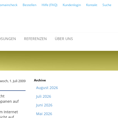
omaincheck
Bestellen
Hilfe (FAQ)
Kundenlogin
Kontakt
Suche
ÖSUNGEN
REFERENZEN
ÜBER UNS
Archive
woch, 1. Juli 2009
August 2026
cht
Juli 2026
umpanen auf
Juni 2026
m Internet
Mai 2026
icht auf