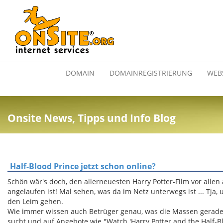
DOMAIN
DOMAINREGISTRIERUNG
WEB
Onsite News, Tipps und Info Blog
Half-Blood Prince jetzt schon online?
Schön wär's doch, den allerneuesten Harry Potter-Film vor all
angelaufen ist! Mal sehen, was da im Netz unterwegs ist ... Tja,
den Leim gehen.
Wie immer wissen auch Betrüger genau, was die Massen gerade 
sucht und auf Angebote wie "Watch 'Harry Potter and the Half-Bl