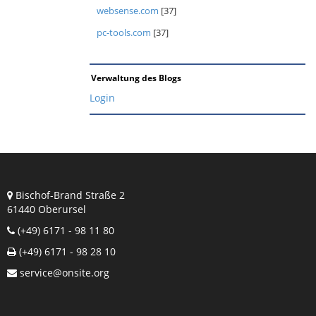
websense.com
[37]
pc-tools.com
[37]
Verwaltung des Blogs
Login
Bischof-Brand Straße 2
61440 Oberursel
(+49) 6171 - 98 11 80
(+49) 6171 - 98 28 10
service@onsite.org