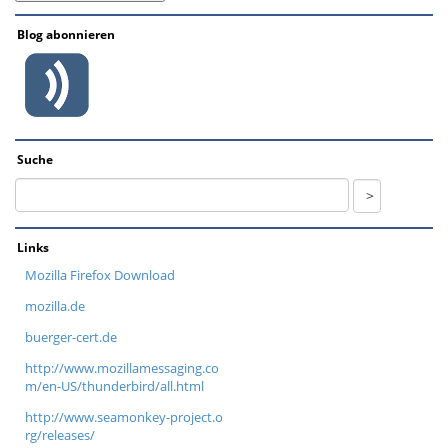
Blog abonnieren
Suche
Links
Mozilla Firefox Download
mozilla.de
buerger-cert.de
http://www.mozillamessaging.co
m/en-US/thunderbird/all.html
http://www.seamonkey-project.o
rg/releases/