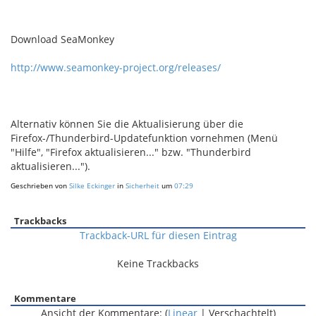
Download SeaMonkey
http://www.seamonkey-project.org/releases/
Alternativ können Sie die Aktualisierung über die
Firefox-/Thunderbird-Updatefunktion vornehmen (Menü
"Hilfe", "Firefox aktualisieren..." bzw. "Thunderbird
aktualisieren...").
Geschrieben von
Silke Eckinger
in
Sicherheit
um
07:29
Trackbacks
Trackback-URL für diesen Eintrag
Keine Trackbacks
Kommentare
Ansicht der Kommentare: (
Linear
| Verschachtelt)