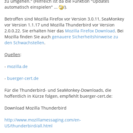
zu umgehen." (Hilfreich ist da die Funktion "Updates
automatisch einspielen" ...
!).
Betroffen sind Mozilla Firefox vor Version 3.0.11, SeaMonkey
vor Version 1.1.17 und Mozilla Thunderbird vor Version
2.0.0.22. Sie erhalten hier das
Mozilla Firefox Download
. Bei
Mozilla finden Sie auch
genauere Sicherheitshinweise zu
den Schwachstellen
.
Quellen
:
-
mozilla.de
-
buerger-cert.de
Für die Thunderbird- und SeaMonkey-Downloads, die
hoffentlich in Kürze folgen, empfiehlt buerger-cert.de:
Download Mozilla Thunderbird
http://www.mozillamessaging.com/en-
US/thunderbird/all.html