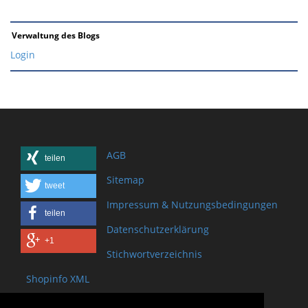
Verwaltung des Blogs
Login
AGB
teilen
Sitemap
tweet
Impressum & Nutzungsbedingungen
teilen
Datenschutzerklärung
+1
Stichwortverzeichnis
Shopinfo XML
Copyright www.onSite.org