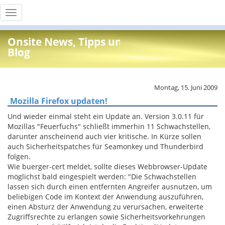
Toggle
navigation
Onsite News, Tipps und Info
Blog
Montag, 15. Juni 2009
Mozilla Firefox updaten!
Und wieder einmal steht ein Update an. Version 3.0.11 für
Mozillas "Feuerfuchs" schließt immerhin 11 Schwachstellen,
darunter anscheinend auch vier kritische. In Kürze sollen
auch Sicherheitspatches für Seamonkey und Thunderbird
folgen.
Wie buerger-cert meldet, sollte dieses Webbrowser-Update
möglichst bald eingespielt werden: "Die Schwachstellen
lassen sich durch einen entfernten Angreifer ausnutzen, um
beliebigen Code im Kontext der Anwendung auszuführen,
einen Absturz der Anwendung zu verursachen, erweiterte
Zugriffsrechte zu erlangen sowie Sicherheitsvorkehrungen