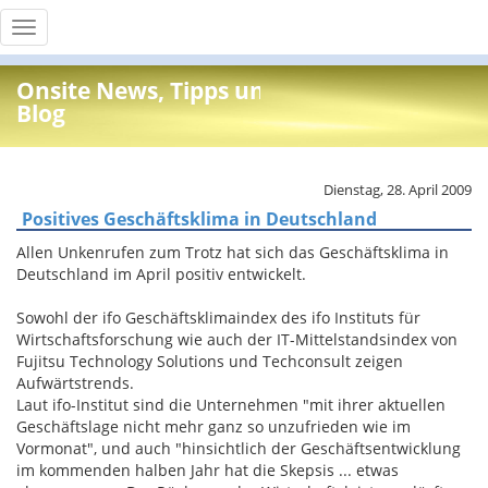
Toggle
navigation
Onsite News, Tipps und Info
Blog
Dienstag, 28. April 2009
Positives Geschäftsklima in Deutschland
Allen Unkenrufen zum Trotz hat sich das Geschäftsklima in
Deutschland im April positiv entwickelt.
Sowohl der ifo Geschäftsklimaindex des ifo Instituts für
Wirtschaftsforschung wie auch der IT-Mittelstandsindex von
Fujitsu Technology Solutions und Techconsult zeigen
Aufwärtstrends.
Laut ifo-Institut sind die Unternehmen "mit ihrer aktuellen
Geschäftslage nicht mehr ganz so unzufrieden wie im
Vormonat", und auch "hinsichtlich der Geschäftsentwicklung
im kommenden halben Jahr hat die Skepsis ... etwas