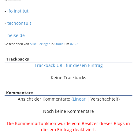
-
ifo Institut
-
techconsult
-
heise.de
Geschrieben von
Silke Eckinger
in
Studie
um
07:23
Trackbacks
Trackback-URL für diesen Eintrag
Keine Trackbacks
Kommentare
Ansicht der Kommentare: (
Linear
| Verschachtelt)
Noch keine Kommentare
Die Kommentarfunktion wurde vom Besitzer dieses Blogs in
diesem Eintrag deaktiviert.