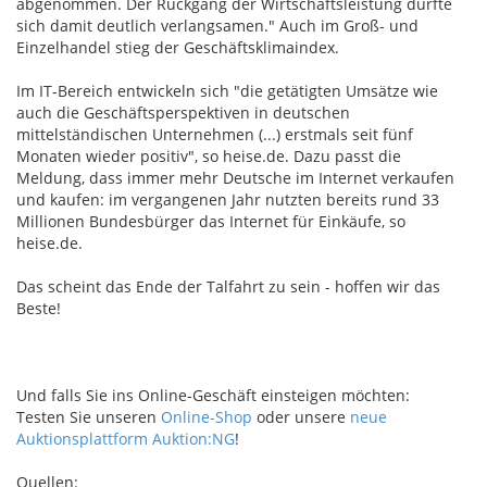
abgenommen. Der Rückgang der Wirtschaftsleistung dürfte
sich damit deutlich verlangsamen." Auch im Groß- und
Einzelhandel stieg der Geschäftsklimaindex.
Im IT-Bereich entwickeln sich "die getätigten Umsätze wie
auch die Geschäftsperspektiven in deutschen
mittelständischen Unternehmen (...) erstmals seit fünf
Monaten wieder positiv", so heise.de. Dazu passt die
Meldung, dass immer mehr Deutsche im Internet verkaufen
und kaufen: im vergangenen Jahr nutzten bereits rund 33
Millionen Bundesbürger das Internet für Einkäufe, so
heise.de.
Das scheint das Ende der Talfahrt zu sein - hoffen wir das
Beste!
Und falls Sie ins Online-Geschäft einsteigen möchten:
Testen Sie unseren
Online-Shop
oder unsere
neue
Auktionsplattform Auktion:NG
!
Quellen
: