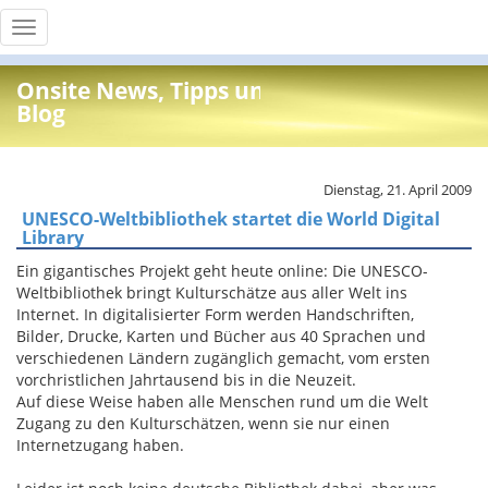
Toggle
navigation
Onsite News, Tipps und Info
Blog
Dienstag, 21. April 2009
UNESCO-Weltbibliothek startet die World Digital
Library
Ein gigantisches Projekt geht heute online: Die UNESCO-
Weltbibliothek bringt Kulturschätze aus aller Welt ins
Internet. In digitalisierter Form werden Handschriften,
Bilder, Drucke, Karten und Bücher aus 40 Sprachen und
verschiedenen Ländern zugänglich gemacht, vom ersten
vorchristlichen Jahrtausend bis in die Neuzeit.
Auf diese Weise haben alle Menschen rund um die Welt
Zugang zu den Kulturschätzen, wenn sie nur einen
Internetzugang haben.