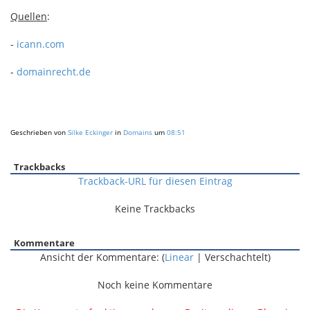
Quellen
:
-
icann.com
-
domainrecht.de
Geschrieben von
Silke Eckinger
in
Domains
um
08:51
Trackbacks
Trackback-URL für diesen Eintrag
Keine Trackbacks
Kommentare
Ansicht der Kommentare: (
Linear
| Verschachtelt)
Noch keine Kommentare