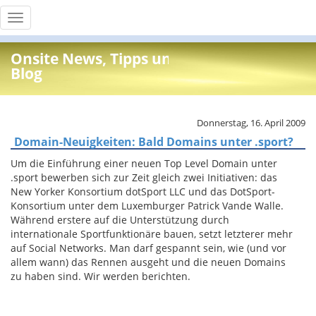
Toggle
navigation
Onsite News, Tipps und Info
Blog
Donnerstag, 16. April 2009
Domain-Neuigkeiten: Bald Domains unter .sport?
Um die Einführung einer neuen Top Level Domain unter
.sport bewerben sich zur Zeit gleich zwei Initiativen: das
New Yorker Konsortium dotSport LLC und das DotSport-
Konsortium unter dem Luxemburger Patrick Vande Walle.
Während erstere auf die Unterstützung durch
internationale Sportfunktionäre bauen, setzt letzterer mehr
auf Social Networks. Man darf gespannt sein, wie (und vor
allem wann) das Rennen ausgeht und die neuen Domains
zu haben sind. Wir werden berichten.