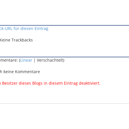
ck-URL für diesen Eintrag
Keine Trackbacks
mentare: (
Linear
| Verschachtelt)
h keine Kommentare
esitzer dieses Blogs in diesem Eintrag deaktiviert.