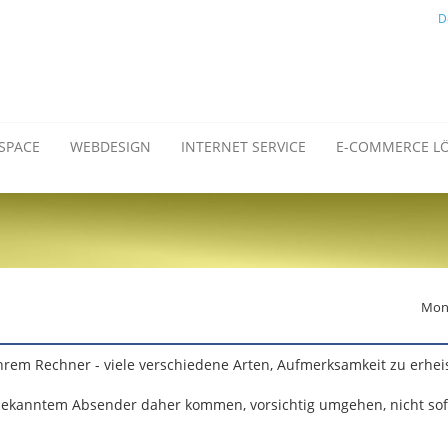
D
SPACE
WEBDESIGN
INTERNET SERVICE
E-COMMERCE L
Mont
Ihrem Rechner - viele verschiedene Arten, Aufmerksamkeit zu erhei
nbekanntem Absender daher kommen, vorsichtig umgehen, nicht sof