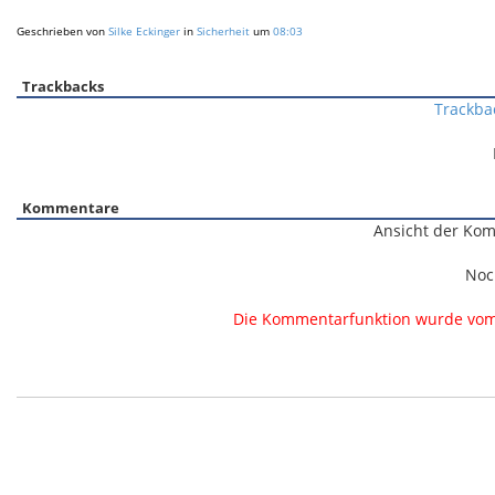
Geschrieben von
Silke Eckinger
in
Sicherheit
um
08:03
Trackbacks
Trackba
Kommentare
Ansicht der Kom
Noc
Die Kommentarfunktion wurde vom B