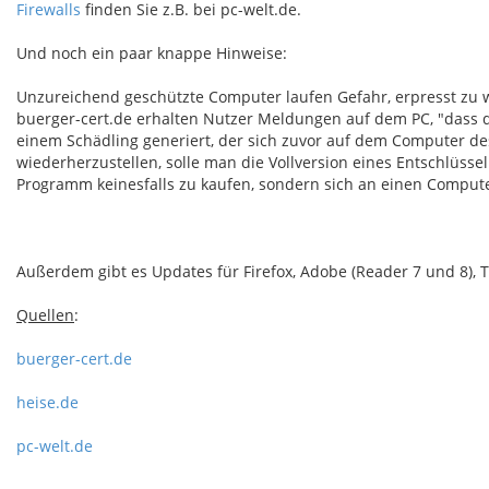
Firewalls
finden Sie z.B. bei pc-welt.de.
Und noch ein paar knappe Hinweise:
Unzureichend geschützte Computer laufen Gefahr, erpresst zu
buerger-cert.de erhalten Nutzer Meldungen auf dem PC, "dass d
einem Schädling generiert, der sich zuvor auf dem Computer des
wiederherzustellen, solle man die Vollversion eines Entschlüss
Programm keinesfalls zu kaufen, sondern sich an einen Comput
Außerdem gibt es Updates für Firefox, Adobe (Reader 7 und 8)
Quellen
:
buerger-cert.de
heise.de
pc-welt.de