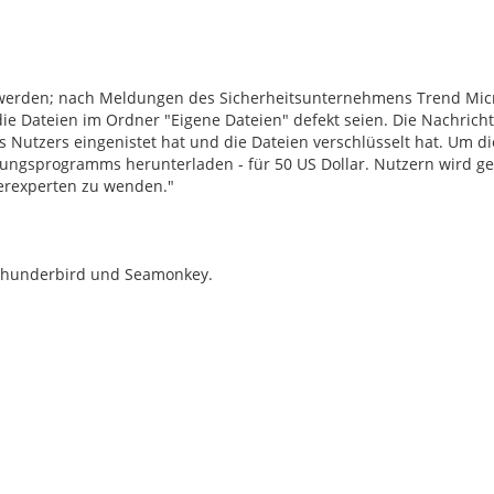
 werden; nach Meldungen des Sicherheitsunternehmens Trend Mic
ie Dateien im Ordner "Eigene Dateien" defekt seien. Die Nachricht
 Nutzers eingenistet hat und die Dateien verschlüsselt hat. Um di
elungsprogramms herunterladen - für 50 US Dollar. Nutzern wird ge
erexperten zu wenden."
, Thunderbird und Seamonkey.