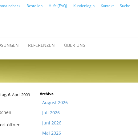
omaincheck
Bestellen
Hilfe (FAQ)
Kundenlogin
Kontakt
Suche
ÖSUNGEN
REFERENZEN
ÜBER UNS
Archive
ag, 6. April 2009
August 2026
schen.
Juli 2026
Juni 2026
ort öffnen
Mai 2026