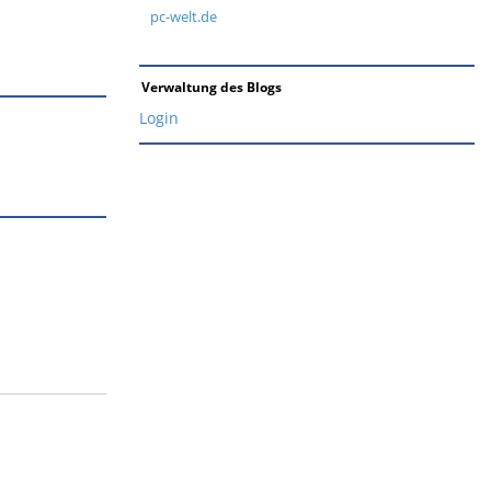
pc-welt.de
Verwaltung des Blogs
Login