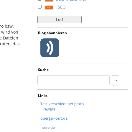
SEO
ro bzw.
 wird von
Blog abonnieren
e Dateien
raten, das
Suche
Links
Test verschiedener gratis
Firewalls
buerger-cert.de
heise.de