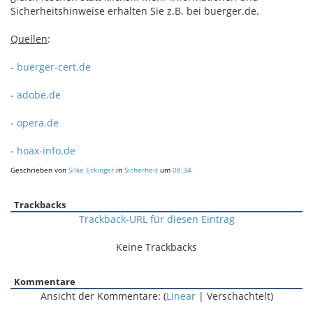
Sicherheitshinweise erhalten Sie z.B. bei buerger.de.
Quellen
:
-
buerger-cert.de
-
adobe.de
-
opera.de
-
hoax-info.de
Geschrieben von
Silke Eckinger
in
Sicherheit
um
08:34
Trackbacks
Trackback-URL für diesen Eintrag
Keine Trackbacks
Kommentare
Ansicht der Kommentare: (
Linear
| Verschachtelt)