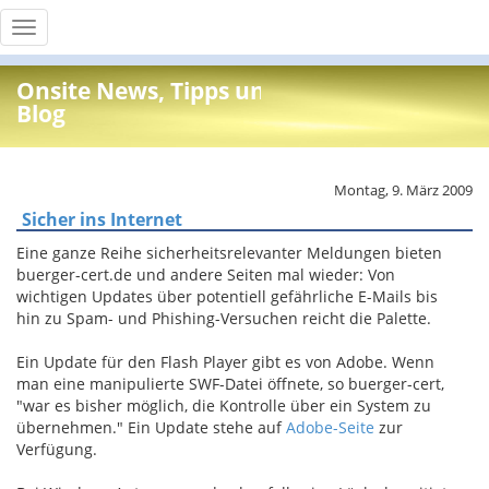
Toggle
navigation
Onsite News, Tipps und Info
Blog
Montag, 9. März 2009
Sicher ins Internet
Eine ganze Reihe sicherheitsrelevanter Meldungen bieten
buerger-cert.de und andere Seiten mal wieder: Von
wichtigen Updates über potentiell gefährliche E-Mails bis
hin zu Spam- und Phishing-Versuchen reicht die Palette.
Ein Update für den Flash Player gibt es von Adobe. Wenn
man eine manipulierte SWF-Datei öffnete, so buerger-cert,
"war es bisher möglich, die Kontrolle über ein System zu
übernehmen." Ein Update stehe auf
Adobe-Seite
zur
Verfügung.