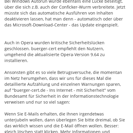
Bei Windows Autorun wurde ebenfalls eine Lücke beseitigt,
über die sich z.B. auch der Conficker-Wurm verbreitete. Jetzt
müsste sich das automatische Ausführen von Inhalten
deaktivieren lassen, hat man denn - automatisch oder über
das Microsoft-Download-Center - das Update eingespielt.
Auch in Opera wurden kritische Sicherheitslücken
geschlossen. buerger-cert empfiehlt den Nutzern,
umgehend die aktualisierte Opera-Version 9.64 zu
installieren.
Ansonsten gibt es so viele Betrugsversuche, die momentan
im Netz herumgehen, dass wir uns für dieses Mal die
detaillierte Aufzählung und einzelnen Warnungen sparen,
auf "buerger-cert.de - Ins Internet - mit Sicherheit" vom
Bundesamt für Sicherheit in der Informationstechnologie
verweisen und nur so viel sagen:
Wenn Sie E-Mails erhalten, die Ihnen irgendetwas
unterjubeln wollen, dann überlegen Sie bitte dreimal, ob Sie
das wirklich wissen und die E-Mail öffnen wollen. Besser:
gleich löschen statt klicken. Mehr Informationen und