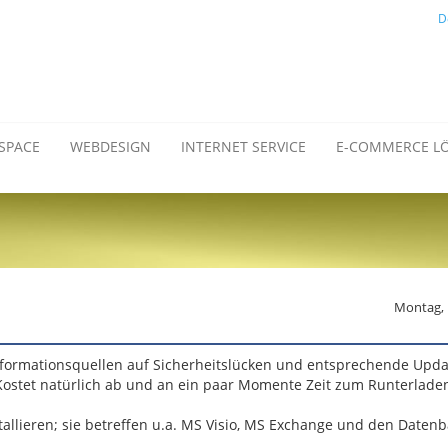
D
SPACE
WEBDESIGN
INTERNET SERVICE
E-COMMERCE L
Montag, 
nformationsquellen auf Sicherheitslücken und entsprechende Upda
 Kostet natürlich ab und an ein paar Momente Zeit zum Runterlade
stallieren; sie betreffen u.a. MS Visio, MS Exchange und den Daten