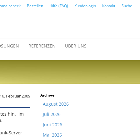
omaincheck
Bestellen
Hilfe (FAQ)
Kundenlogin
Kontakt
Suche
ÖSUNGEN
REFERENZEN
ÜBER UNS
Archive
16. Februar 2009
August 2026
tes hin. Im
Juli 2026
n.
Juni 2026
bank-Server
Mai 2026