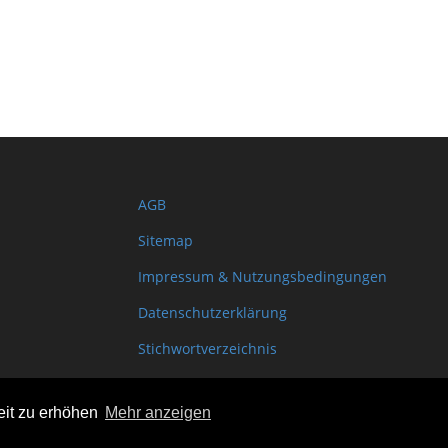
AGB
Sitemap
Impressum & Nutzungsbedingungen
Datenschutzerklärung
Stichwortverzeichnis
Shopinfo XML
eit zu erhöhen
Mehr anzeigen
Copyright www.onSite.org