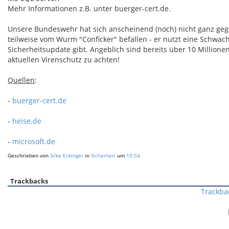
Mehr Informationen z.B. unter buerger-cert.de.
Unsere Bundeswehr hat sich anscheinend (noch) nicht ganz geg
teilweise vom Wurm "Conficker" befallen - er nutzt eine Schwachst
Sicherheitsupdate gibt. Angeblich sind bereits über 10 Millionen
aktuellen Virenschutz zu achten!
Quellen
:
-
buerger-cert.de
-
heise.de
-
microsoft.de
Geschrieben von
Silke Eckinger
in
Sicherheit
um
10:54
Trackbacks
Trackba