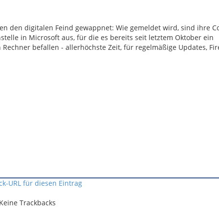
en den digitalen Feind gewappnet: Wie gemeldet wird, sind ihre 
elle in Microsoft aus, für die es bereits seit letztem Oktober ein
 Rechner befallen - allerhöchste Zeit, für regelmäßige Updates, Fi
ck-URL für diesen Eintrag
Keine Trackbacks