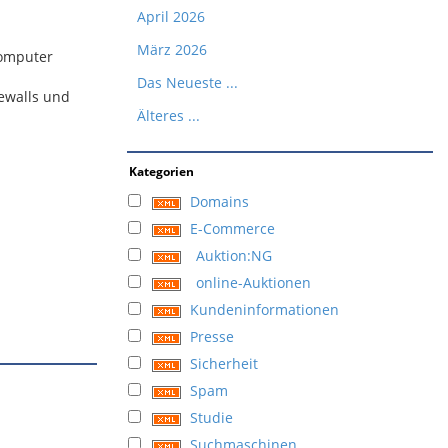
April 2026
März 2026
Computer
Das Neueste ...
rewalls und
Älteres ...
Kategorien
Domains
E-Commerce
Auktion:NG
online-Auktionen
Kundeninformationen
Presse
Sicherheit
Spam
Studie
Suchmaschinen