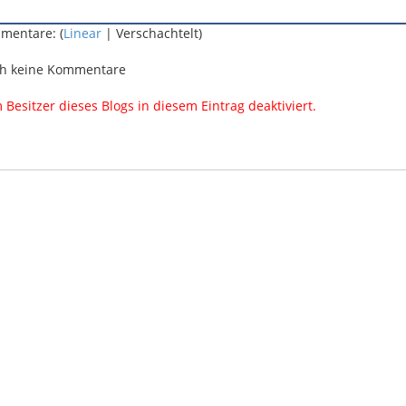
mentare: (
Linear
| Verschachtelt)
h keine Kommentare
esitzer dieses Blogs in diesem Eintrag deaktiviert.