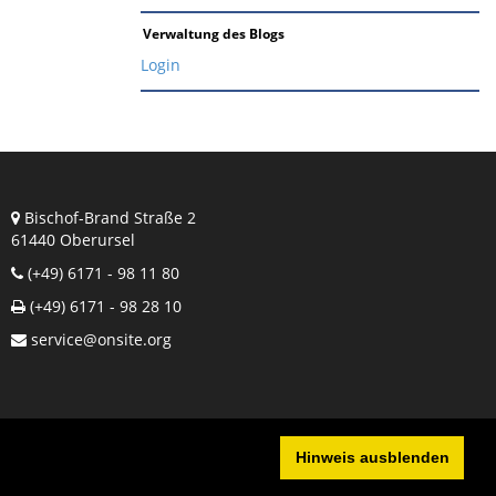
Verwaltung des Blogs
Login
Bischof-Brand Straße 2
61440 Oberursel
(+49) 6171 - 98 11 80
(+49) 6171 - 98 28 10
service@onsite.org
Hinweis ausblenden