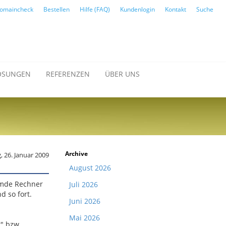
omaincheck
Bestellen
Hilfe (FAQ)
Kundenlogin
Kontakt
Suche
ÖSUNGEN
REFERENZEN
ÜBER UNS
Archive
 26. Januar 2009
August 2026
emde Rechner
Juli 2026
d so fort.
Juni 2026
Mai 2026
r" bzw.