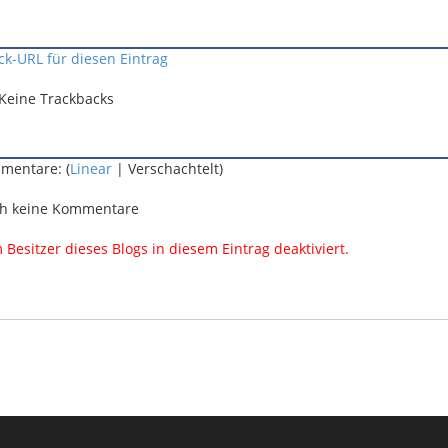
ck-URL für diesen Eintrag
Keine Trackbacks
mentare: (
Linear
| Verschachtelt)
h keine Kommentare
esitzer dieses Blogs in diesem Eintrag deaktiviert.