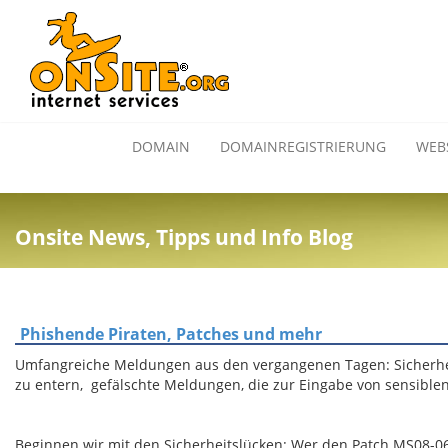
DOMAIN
DOMAINREGISTRIERUNG
WEB
Onsite News, Tipps und Info Blog
Phishende Piraten, Patches und mehr
Umfangreiche Meldungen aus den vergangenen Tagen: Sicherhei
zu entern, gefälschte Meldungen, die zur Eingabe von sensible
Beginnen wir mit den Sicherheitslücken: Wer den Patch MS08-067 