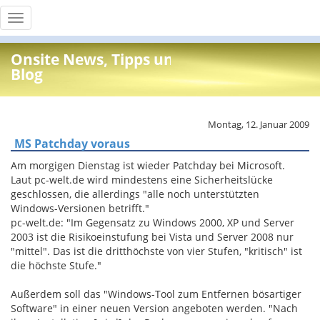
Toggle
navigation
Onsite News, Tipps und Info
Blog
Montag, 12. Januar 2009
MS Patchday voraus
Am morgigen Dienstag ist wieder Patchday bei Microsoft.
Laut pc-welt.de wird mindestens eine Sicherheitslücke
geschlossen, die allerdings "alle noch unterstützten
Windows-Versionen betrifft."
pc-welt.de: "Im Gegensatz zu Windows 2000, XP und Server
2003 ist die Risikoeinstufung bei Vista und Server 2008 nur
"mittel". Das ist die dritthöchste von vier Stufen, "kritisch" ist
die höchste Stufe."
Außerdem soll das "Windows-Tool zum Entfernen bösartiger
Software" in einer neuen Version angeboten werden. "Nach