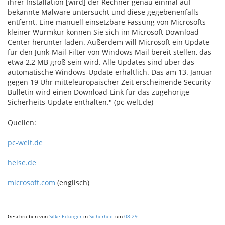
ihrer Installation [wird] der Rechner genau einmal auf
bekannte Malware untersucht und diese gegebenenfalls
entfernt. Eine manuell einsetzbare Fassung von Microsofts
kleiner Wurmkur können Sie sich im Microsoft Download
Center herunter laden. Außerdem will Microsoft ein Update
für den Junk-Mail-Filter von Windows Mail bereit stellen, das
etwa 2,2 MB groß sein wird. Alle Updates sind über das
automatische Windows-Update erhältlich. Das am 13. Januar
gegen 19 Uhr mitteleuropäischer Zeit erscheinende Security
Bulletin wird einen Download-Link für das zugehörige
Sicherheits-Update enthalten." (pc-welt.de)
Quellen
:
pc-welt.de
heise.de
microsoft.com
(englisch)
Geschrieben von
Silke Eckinger
in
Sicherheit
um
08:29