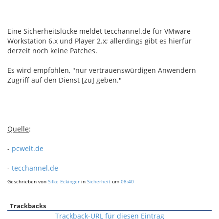
Eine Sicherheitslücke meldet tecchannel.de für VMware
Workstation 6.x und Player 2.x; allerdings gibt es hierfür
derzeit noch keine Patches.
Es wird empfohlen,
"nur vertrauenswürdigen Anwendern
Zugriff auf den Dienst
[zu]
geben."
Quelle
:
-
pcwelt.de
-
tecchannel.de
Geschrieben von
Silke Eckinger
in
Sicherheit
um
08:40
Trackbacks
Trackback-URL für diesen Eintrag