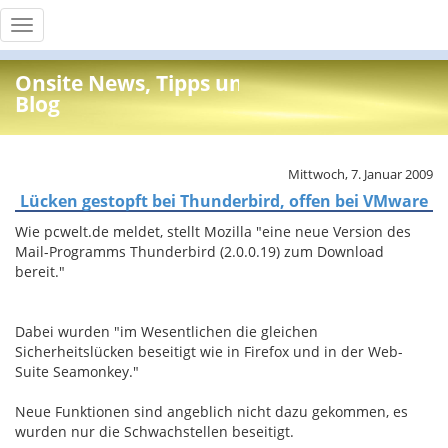
Toggle
navigation
Onsite News, Tipps und Info
Blog
Mittwoch, 7. Januar 2009
Lücken gestopft bei Thunderbird, offen bei VMware
Wie pcwelt.de meldet, stellt Mozilla "eine neue Version des
Mail-Programms Thunderbird (2.0.0.19) zum Download
bereit."
Dabei wurden "im Wesentlichen die gleichen
Sicherheitslücken beseitigt wie in Firefox und in der Web-
Suite Seamonkey."
Neue Funktionen sind angeblich nicht dazu gekommen, es
wurden nur die Schwachstellen beseitigt.