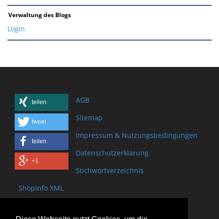
Verwaltung des Blogs
Login
AGB
teilen
Sitemap
tweet
Impressum & Nutzungsbedingungen
teilen
Datenschutzerklärung
+1
Stichwortverzeichnis
Shopinfo XML
Copyright www.onSite.org